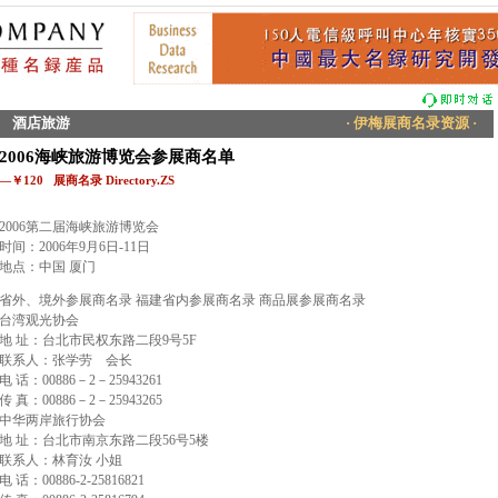
酒店旅游
· 伊梅展商名录资源 ·
2006海峡旅游博览会参展商名单
—￥120 展商名录 Directory.ZS
2006第二届海峡旅游博览会
时间：2006年9月6日-11日
地点：中国 厦门
省外、境外参展商名录 福建省内参展商名录 商品展参展商名录
台湾观光协会
地 址：台北市民权东路二段9号5F
联系人：张学劳 会长
电 话：00886－2－25943261
传 真：00886－2－25943265
中华两岸旅行协会
地 址：台北市南京东路二段56号5楼
联系人：林育汝 小姐
电 话：00886-2-25816821