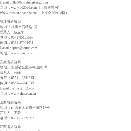
E-mail：jtlu@lyw.shanghai.gov.cn
网 址：www.962020.com（上海旅游网）
Www.meet-in-shanghai.net（上海会展旅游网）
浙江省旅游局
地 址：杭州市石函路1号
联系人：范立平
电 话：0571-85155597
传 真：0571-87054451
E-mail：lpfan@tourzj.com
网 址：www.tourzj.com
安徽省旅游局
地 址：安徽省合肥市梅山路8号
联系人：马峰
电 话：0551—2841315
传 真：0551—2841315
E-mail：ahlysc@126.com
网 址：www.ahta.com.cn
山西省旅游局
地 址：山西省太原市平阳路17号
联系人：王毅
电 话：0351－7321597
江西省旅游局