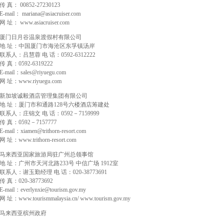
传 真： 00852-27230123
E-mail： mariana@asiacruiser.com
网 址： www.asiacruiser.com
厦门日月谷温泉渡假村有限公司
地 址：中国厦门市海沧区东孚镇汤岸
联系人：吕慧蓉 电 话：0592-6312222
传 真：0592-6319222
E-mail：sales@riyuegu.com
网 址：www.riyuegu.com
新加坡诚毅酒店管理集团有限公司
地 址：厦门市和通路128号六楼酒店筹建处
联系人：庄锦文 电 话：0592－7159999
传 真：0592－7157777
E-mail：xiamen@trithorn-resort.com
网 址：www.trithorn-resort.com
马来西亚国家旅游局驻广州总领事馆
地 址：广州市天河北路233号 中信广场 1912室
联系人：谢玉勤经理 电 话：020-38773691
传 真：020-38773692
E-mail：everlynxie@tourism.gov.my
网 址：www.tourismmalaysia.cn/ www.tourism.gov.my
马来西亚槟州政府