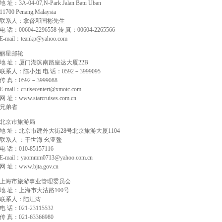
地 址：3A-04-07,N-Park Jalan Batu Uban
11700 Penang,Malaysia
联系人：拿督邓国彬先生
电 话：00604-2296558 传 真：00604-2265566
E-mail：teankp@yahoo.com
丽星邮轮
地 址：厦门湖滨南路皇达大厦22B
联系人：陈小姐 电 话：0592－3999095
传 真：0592－3999088
E-mail：cruisecentert@xmotc.com
网 址：www.starcruises.com.cn
兄弟省
北京市旅游局
地 址：北京市建外大街28号北京旅游大厦1104
联系人 ：于世海 幺亚鳌
电 话：010-85157116
E-mail：yaommm0713@yahoo.com.cn
网 址：www.bjta.gov.cn
上海市旅游事业管理委员会
地 址：上海市大沽路100号
联系人：陆江涛
电 话：021-23115532
传 真：021-63366980