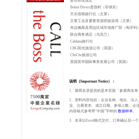
蓝色在线预定
Bohol Divers度假村（菲律宾）
天乐假期旅行社（文莱）
文莱工业及重要资源部旅游局（文莱）
布达佩斯及周边区域市场推广部（匈牙利
联合商务酒店（乌克兰）
Caldana旅行社
CBG阳光旅游公司（英国）
CheChe旅游公司
英国英华国际事务发展公司（英国）
说明（Important Notice）：
1、展商名录提供的是本页面「参展商名单
2、资料内容包括：企业名称、地址、法人
业、注册资本、成立日期、参保人数、企
内容格式参考带“中国”字样的
数据样本
。
3、名录以Excel格式交付，订单确认后