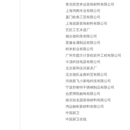
青岛凯世奔达装饰材料有限公司
上海鸿阁木业有限公司
厦门欧典工贸有限公司
上海就新装饰材料有限公司
艺匠工艺木器厂
烟台德利美有限公司
星徽金属制品有限公司
柯米柜业有限公司
广州市圆方计算机软件工程有限公司
今顶科技电器有限公司
北京家和佳兴家具厂
北京德氏金典科贸有限公司
河南新飞小家电科技有限公司
宁波舒耐特不锈钢制品有限公司
合肥博凯橱饰有限公司
南京桂名园装饰材料有限公司
鸿运橱柜新材料有限公司
中国厨卫
中国厨卫在线