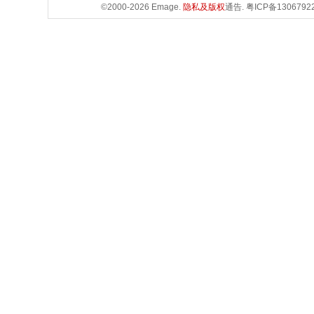
©2000-2026 Emage.
隐私及版权
通告.
粤ICP备1306792