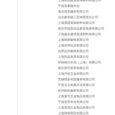
上海钜凯建筑装饰材料有限公司
宁波喜事隆木业
青岛致美建材有限公司
北京豪美丽工贸有限责任公司
上海赛霆装饰材料有限公司
南京华瑞美佳达家居装饰有限公司
上海鑫众建筑装潢材料有限公司
上海铸辉橱饰有限公司
上海赤坤实业有限公司
合肥志邦橱饰有限公司
上海风蓝厨具有限公司
菲林格尔木业（上海）有限公司
南京唐艺家具有限公司
上海丹裕五金有限公司
无锡维多利亚建材有限公司
宁波北仑凤凰木业有限公司
杭州欧杭橱柜有限公司
上海莱苛五金制品有限公司
宁波安邦木业有限公司
上海英强五金制品有限公司
上海炜铭商贸有限公司