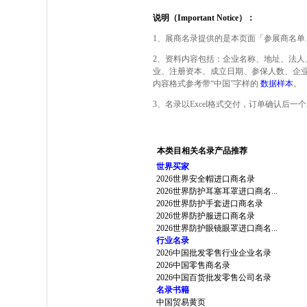
说明（Important Notice）：
1、展商名录提供的是本页面「参展商名单
2、资料内容包括：企业名称、地址、法人
业、注册资本、成立日期、参保人数、企
内容格式参考带“中国”字样的
数据样本
。
3、名录以Excel格式交付，订单确认后
本类目相关名录产品推荐
世界买家
2026世界安全帽进口商名录
2026世界防护耳塞耳罩进口商名...
2026世界防护手套进口商名录
2026世界防护服进口商名录
2026世界防护眼镜眼罩进口商名...
行业名录
2026中国批发零售行业企业名录
2026中国零售商名录
2026中国百货批发零售公司名录
名录书籍
中国贸易黄页