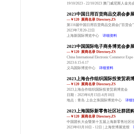
19/10/2023 - 22/10/2023 澳门威尼斯人金
2023中国日用百货商品交易会参
—￥120 展商名录 Directory.ZS
第116届中国日用百货商品交易会(“百货会”
2023年7月20-22日
上海新国际博览中心
详细资料
2023中国国际电子商务博览会参
—￥120 展商名录 Directory.ZS
China International Electronic Commerce Expo
2023.6.15-6.17
义乌国际博览中心
详细资料
2023上海合作组织国际投资贸易
—￥120 展商名录 Directory.ZS
2023上海合作组织国际投资贸易博览会
日期：2023年6月15日-6月18日
地点：青岛·上合之珠国际博览中心
详细
2023上海国际新零售社区社群团
—￥120 展商名录 Directory.ZS
中国团长大会暨第十五届上海新零售社区
2023年03月10日 - 12日 | 上海世博展览馆