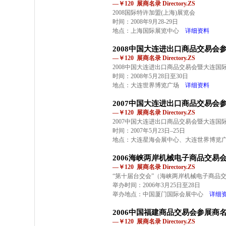
—￥120 展商名录 Directory.ZS
2008国际特许加盟(上海)展览会
时间：2008年9月28-29日
地点：上海国际展览中心
详细资料
2008中国大连进出口商品交易会
—￥120 展商名录 Directory.ZS
2008中国大连进出口商品交易会暨大连国
时间：2008年5月28日至30日
地点：大连世界博览广场
详细资料
2007中国大连进出口商品交易会
—￥120 展商名录 Directory.ZS
2007中国大连进出口商品交易会暨大连国
时间：2007年5月23日–25日
地点：大连星海会展中心、大连世界博览
2006海峡两岸机械电子商品交易
—￥120 展商名录 Directory.ZS
“第十届台交会”（海峡两岸机械电子商品
举办时间：2006年3月25日至28日
举办地点：中国厦门国际会展中心
详细
2006中国福建商品交易会参展商
—￥120 展商名录 Directory.ZS