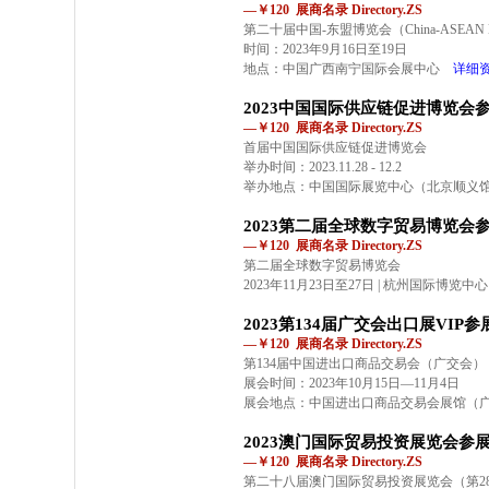
—￥120 展商名录 Directory.ZS
第二十届中国-东盟博览会（China-ASEAN 
时间：2023年9月16日至19日
地点：中国广西南宁国际会展中心
详细
2023中国国际供应链促进博览会
—￥120 展商名录 Directory.ZS
首届中国国际供应链促进博览会
举办时间：2023.11.28 - 12.2
举办地点：中国国际展览中心（北京顺义
2023第二届全球数字贸易博览会
—￥120 展商名录 Directory.ZS
第二届全球数字贸易博览会
2023年11月23日至27日 | 杭州国际博览中心
2023第134届广交会出口展VIP
—￥120 展商名录 Directory.ZS
第134届中国进出口商品交易会（广交会）
展会时间：2023年10月15日—11月4日
展会地点：中国进出口商品交易会展馆（
2023澳门国际贸易投资展览会参
—￥120 展商名录 Directory.ZS
第二十八届澳门国际贸易投资展览会（第28