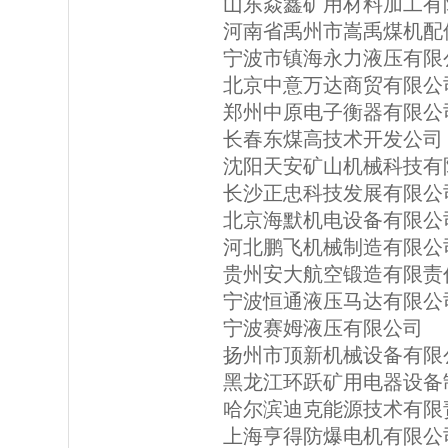
山东焱鑫矿用材料加工有
河南省禹州市嵩禹煤机配
宁波市镇海永力液压有限
北京中意万达商贸有限公
郑州中原电子衡器有限公
长春东煤高技术开发公司
沈阳天安矿山机械科技有
长沙正忠科技发展有限公
北京海默机电设备有限公
河北鹏飞机械制造有限公
贵州安大航空锻造有限责
宁波恒通液压马达有限公
宁波赛姆液压有限公司
扬州市顶新机械设备有限
黑龙江环跃矿用电器设备
哈尔滨迪克能源技术有限
上海亨得防爆电机有限公