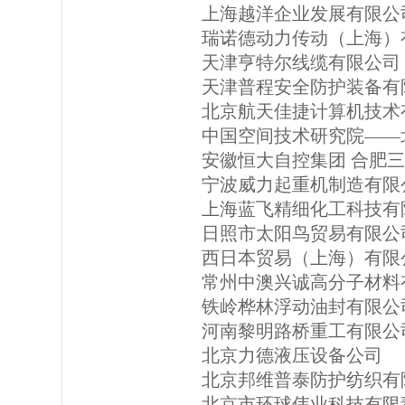
上海越洋企业发展有限公
瑞诺德动力传动（上海）
天津亨特尔线缆有限公司
天津普程安全防护装备有
北京航天佳捷计算机技术
中国空间技术研究院——
安徽恒大自控集团 合肥
宁波威力起重机制造有限
上海蓝飞精细化工科技有
日照市太阳鸟贸易有限公
西日本贸易（上海）有限
常州中澳兴诚高分子材料
铁岭桦林浮动油封有限公
河南黎明路桥重工有限公
北京力德液压设备公司
北京邦维普泰防护纺织有
北京市环球伟业科技有限