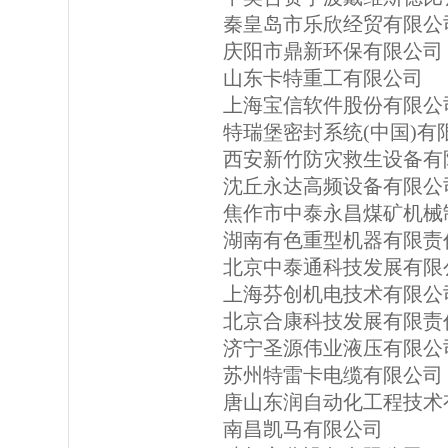
秦皇岛市乐欣经贸有限公
庆阳市鼎新环保有限公司
山东卡特重工有限公司
上海宝信软件股份有限公
特瑞堡密封系统(中国)有
西安新竹防灾救生设备有
沈丘永达高频设备有限公
焦作市中泰永昌煤矿机械
湖南有色重型机器有限责
北京中泰通科技发展有限
上海芬创机电技术有限公
北京合康科技发展有限责
济宁圣源伟业液压有限公
苏州特雷卡电缆有限公司
唐山东润自动化工程技术
南昌凯马有限公司