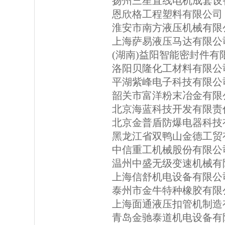
扬州三星直线电机成套设
恩欣格工程塑料有限公司
淮安市南方液压机械有限
上海萨易液压马达有限公
(湖南)益阳智能密封件有
洛阳贝隆化工材料有限公
平湖紫峰电子科技有限公
韶关市富洋粉末冶金有限
北京海蓝科技开发有限责
北京金普盾防爆电器科技
黑龙江省双鸭山金德工贸
中信重工机械股份有限公
温州中盛无级变速机械有
上海信舒机电设备有限公
泰州市金牛特种橡胶有限
上海面通液压扣管机制造
青岛金驰泰道机电设备有