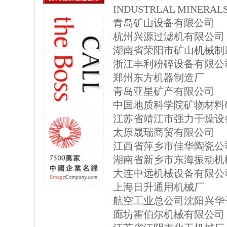
INDUSTRLAL MINERAL
青岛矿山设备有限公司
杭州兴源过滤机有限公司
湖南省荣阳市矿山机械制
浙江丰利粉碎设备有限公
郑州东方机器制造厂
青岛亚星矿产有限公司
中国地质科学院矿物材料
江苏省靖江市强力干燥设
太原晟瑞商贸有限公司
江西省萍乡市佳华陶瓷公
湖南省新乡市东海振动机
大连中远机械设备有限公
上海日升通用机械厂
航空工业总公司沈阳兴华
廊坊霍伯尔机械有限公司