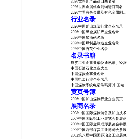
2026世界矿产品进口商名录
2026世界金属丝金属绳进口商名...
2026世界有色金属及有色金属制...
行业名录
2026中国矿山煤炭行业企业名录
2026中国黑金属矿产企业名录
2026中国加油站名录
2026中国煤制品制造企业名录
2026中国石英企业名录
名录书籍
煤炭工业企事业单位通讯录、经营...
中国石油石化企业大全
中国煤炭企事业名录
中国电炭行业企业名录
中国煤炭系统电话号码簿(中国电...
黄页号簿
2026中国矿山煤炭行业企业黄页
展商名录
2008中国国际煤炭装备及矿山技术...
2007中国国际铝工业展览会参展商...
2006中国国际金属成形展览会参展...
2006中国西部煤炭工业博览会参展...
2002第八届中国国际冶金工业展览...