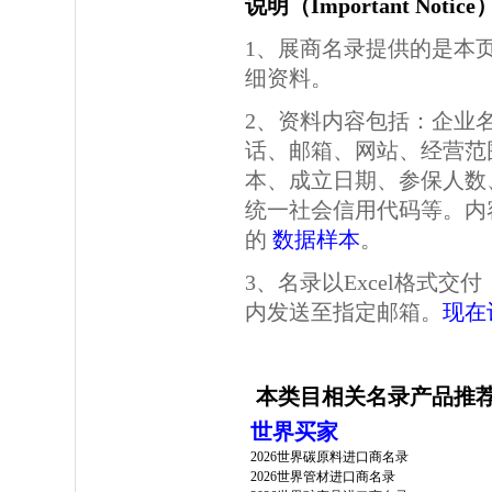
说明（Important Notic
1、展商名录提供的是本
细资料。
2、资料内容包括：企业
话、邮箱、网站、经营范
本、成立日期、参保人数
统一社会信用代码等。内
的
数据样本
。
3、名录以Excel格式
内发送至指定邮箱。
现在
本类目相关名录产品推
世界买家
2026世界碳原料进口商名录
2026世界管材进口商名录