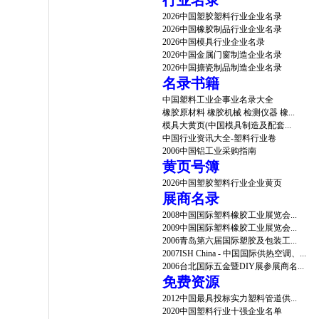
行业名录
2026中国塑胶塑料行业企业名录
2026中国橡胶制品行业企业名录
2026中国模具行业企业名录
2026中国金属门窗制造企业名录
2026中国搪瓷制品制造企业名录
名录书籍
中国塑料工业企事业名录大全
橡胶原材料 橡胶机械 检测仪器 橡...
模具大黄页(中国模具制造及配套...
中国行业资讯大全-塑料行业卷
2006中国铝工业采购指南
黄页号簿
2026中国塑胶塑料行业企业黄页
展商名录
2008中国国际塑料橡胶工业展览会...
2009中国国际塑料橡胶工业展览会...
2006青岛第六届国际塑胶及包装工...
2007ISH China - 中国国际供热空调、...
2006台北国际五金暨DIY展参展商名...
免费资源
2012中国最具投标实力塑料管道供...
2020中国塑料行业十强企业名单