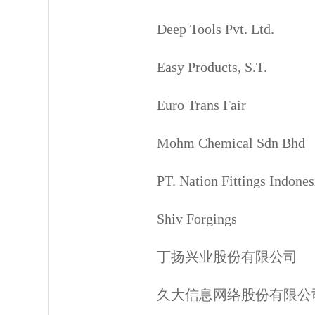
Deep Tools Pvt. Ltd.
Easy Products, S.T.
Euro Trans Fair
Mohm Chemical Sdn Bhd
PT. Nation Fittings Indones
Shiv Forgings
丁扬兴业股份有限公司
久大信息网络股份有限公