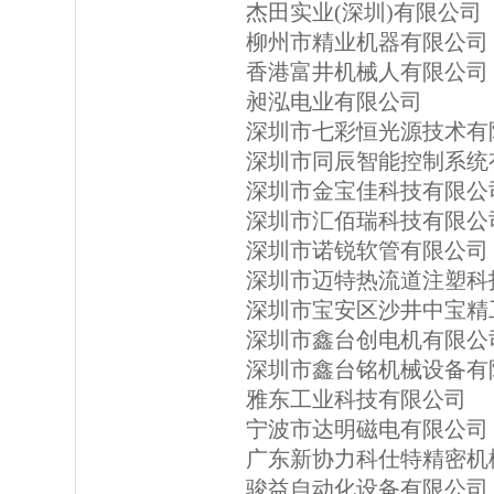
杰田实业(深圳)有限公司
柳州市精业机器有限公司
香港富井机械人有限公司
昶泓电业有限公司
深圳市七彩恒光源技术有
深圳市同辰智能控制系统
深圳市金宝佳科技有限公
深圳市汇佰瑞科技有限公
深圳市诺锐软管有限公司
深圳市迈特热流道注塑科
深圳市宝安区沙井中宝精
深圳市鑫台创电机有限公
深圳市鑫台铭机械设备有
雅东工业科技有限公司
宁波市达明磁电有限公司
广东新协力科仕特精密机
骏益自动化设备有限公司