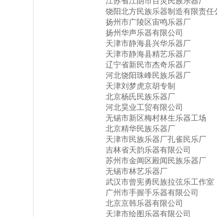
江苏省江阴市百灵民族乐器厂
饶阳北方民族乐器制造有限责任
扬州市广陵区宙鸣乐器厂
扬州华声乐器有限公司
天津市静海县兴华乐器厂
天津市静海县精艺乐器厂
辽宁省新民市杰奇乐器厂
河北饶阳珠峰民族乐器厂
天津刘梦虎京胡专制
北京杨氏民族乐器厂
河北昊业工贸有限公司
无锡市新区梅村林生乐器工场
北京精华民族乐器厂
天津市民族乐器厂孔雀民乐厂
吉林省天韵乐器有限公司
苏州市金阊区殿闻民族乐器厂
无锡市林艺乐器厂
武汉市曾宪勇民族拉弦乐工作室
广州市手握手乐器有限公司
北京京韩乐器有限公司
天津市绘图乐器有限公司