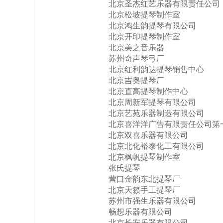
北京圣杰红艺乐器有限责任公司
北京松坡提琴制作室
北京鸿生韵提琴有限公司
北京开印提琴制作室
北京美之音乐器
苏州奇声琴弓厂
北京红利韵达提琴销售中心
北京吉奥提琴厂
北京直高提琴制作中心
北京周新军提琴有限公司
北京艺苑乐器制造有限公司
北京喜洋洋广告有限责任公司第
北京双喜乐器有限公司
北京北化裕泰化工有限公司
北京枫帆提琴制作室
张氏提琴
营口金韵东北提琴厂
北京天籁手工提琴厂
苏州市强生乐器有限公司
畅想乐器有限公司
北京长安乐器有限公司