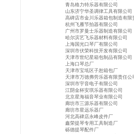
青岛格力特乐器有限公司
山东济宁华圣调律工具有限公司
高碑店市金川乐器箱包制造有限
杭州飞雁节拍器有限公司
广州市罗曼士乐器制造有限公司
哈尔滨艺飞乐器材料有限公司
上海国光口琴厂有限公司
深圳市伏荣科技开发有限公司
天津市世纪星箱包制品有限公司
上海口琴总厂
天津市宝坻区子恕箱包厂
天津市万德弗劳乐器有限责任公
深圳市宇音电子有限公司
江阴金杯安琪乐器有限公司
北京星海福音琴业有限公司
廊坊市三源乐器有限公司
廊坊市星远乐器厂
河北高碑店永峰皮件厂
鑫荣提琴专用工具制造厂
砾德提琴配件厂