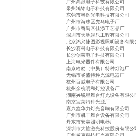
广州高浪电子科技有限公司
泉州鸿铭电子科技有限公司
东莞市粤辉光电科技有限公司
广州市海珠区先马电子厂
广州市番禺区佳添工艺品厂
深圳市天地娱乐工程有限公司
北京鸿兴捷图影视照明设备有限
长沙赛科电子科技有限公司
长沙创荣电子科技有限公司
上海电光器件有限公司
南京哈勃（中昊）特种灯泡厂
无锡市畅盛特种光源电器厂
杭州百威电子有限公司
杭州余杭明和灯控设备厂
湖南兴锐星舞台灯光设备有限公
南京宝莱特种光源厂
嘉兴鑫华力灯光音响有限公司
广州市凯丰舞台设备有限公司
丹东市安美照明电器厂
深圳市大族激光科技股份有限公
广州威克科技灯光有限公司