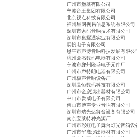
广州市堡基有限公司
宁波音王集团有限公司
北京视点科技有限公司
福州星网视易信息系统有限公司
深圳市索码音响技术有限公司
深圳市集耀通实业有限公司
展帆电子有限公司
恩平市声博音响科技发展有限公
杭州鼎杰数码电器有限公司
宁波市鄞州隆盛电子元件厂
广州市声特朗电器有限公司
广州极声音响设备厂
深圳晶恒数码科技有限公司
广州市金崴演出器材有限公司
中山市爱威电子有限公司
佛山市博声专业音响有限公司
深圳市瑞光达舞台设备有限公司
南京宝莱特种光源厂
广州市彩虹电子舞台灯光音箱设
广州市华崴演出器材有限公司