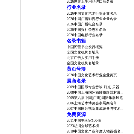
2026世界卫生用品进口商名录
行业名录
2026中国文化艺术行业企业名录
2026中国广播影视行业企业名录
2026中国广播电台名录
2026中国报社杂志社名录
2026中国电影行业名录
名录书籍
中国民营书业发行概览
全国文化机构名址录
北京广告人实用手册
全国文化机构名址录
黄页号簿
2026中国文化艺术行业企业黄页
展商名录
2009中国国际专业音响·灯光·乐器...
2008中国上海国际婚纱摄影器材展...
2009第六届中国(广州)国际乐器展览...
2006上海艺术博览会参展商名单
2007中国国际视听集成设备与技术...
免费资源
2011中国书画家100强
2023胡润全球艺术榜
2019中国文化产业年度人物百强名...