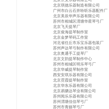
北京琪德乐器制造有限公司
广州市白云石井聆听乐器配件厂
北京美辰华声乐器有限公司
苏州市相城区渭塘华星琴弓厂
北京飞天提琴厂
北京俊海提琴制作室
北京金梦琴码工作室
河北省任丘市乐宝乐器包装厂
苏州声达琴弓制作有限公司
北京奥通手工提琴厂
北京文韵提琴制作中心
苏州市相城区明乐琴弓厂
北京华威提琴制作室
西安安琪乐器有限公司
北京霓霞提琴制作室
北京华东乐器有限公司
北京易驷达琴业有限公司
苏州闻乐乐器有限公司
苏州渭塘佳信琴弓厂
苏州市青丽琴弓厂