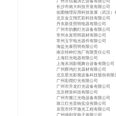
广州市信威演艺设备有限公司
长沙市南大科技开发有限公司
佑图物理应用科技发展（武汉）
北京金立翔艺彩科技有限公司
丹东新亚照明电器有限公司
广州市韵鹏灯光设备有限公司
常州永发照明器材有限公司
常州玉宇电光器件有限公司
海盐光泰照明有限公司
南京特种灯泡厂有限责任公司
上海巨光电器有限公司
上海东润影视舞台设备有限公司
广州辉鸿灯光器材有限公司
北京星光影视设备科技股份有限
广州彩熠灯光有限公司
广州市升龙灯光设备有限公司
北京榜首科技有限公司
广州市雅江光电设备有限公司
珠江灯光音响实业有限公司
东莞市环宇激光工程有限公司
广州德利亚电子有限公司