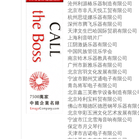
沧州利源椿乐器制造有限公司
北京市非凡天悦工贸有限公司
杭州思堤娜乐器有限公司
深州市腾飞乐器有限公司
天津文生巴哈国际贸易有限公司
上海利音哨片厂
江阴激扬乐器有限公司
中国民族管弦乐学会
南京铃木乐器教具有限公司
广州市新雅乐器有限公司
北京宫羽文化发展有限公司
宁波市鄞州艾通电子有限公司
青岛将军电子有限公司
北京鑫三芙教学设备制造有限公
北京玲利宝科贸有限公司
佛山市顺德区德恩钢琴乐器有限
北京华彩五洲文化艺术发展有限
宁波市江北雪海音响有限公司
保定市月义琴行
天津市吉诺电子有限公司