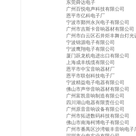
东莞舜达电子
广州百悦电声科技有限公司
恩平市亿科电子厂
宁波市鄞州永兴电子有限公司
广州市吉斯卡音响器材有限公司
广州市白云区石井炬丰舞台灯光
宁波锦源电子有限公司
宁波鹰翔电子有限公司
厦门跃龙机电进出口有限公司
上海成丰线缆有限公司
恩平市中宝音响器材厂
恩平市联创科技电子厂
宁波精益电子电器有限公司
佛山市声华音响器材有限公司
广州富凯音响制造有限公司
四川湖山电器有限责任公司
广州原音音响设备有限公司
广州市拓进数码科技有限公司
佛山市南海柯博电子有限公司
广州市番禺区沙湾银丰音响电子
深圳市台电实业有限公司