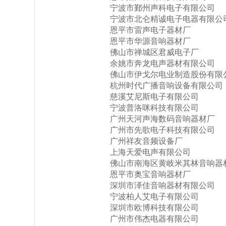
宁波市鄞州声科电子有限公司
宁波市北仑精诚电子电器有限公
恩平市雷声电子器材厂
恩平市华源音响器材厂
佛山市禅城区君威电子厂
余姚市奔龙电声器材有限公司
佛山市伊戈尔电业制造股份有限
杭州时代广播音响设备有限公司
慈溪艾尼斯电子有限公司
宁波普洛咪科技有限公司
广州天河声海数码音响器材厂
广州市先歌电子科技有限公司
广州祥友音频设备厂
上海天爱电声有限公司
佛山市南海区黄岐米其林音响器
恩平市奥宝音响器材厂
深圳市泽佳音响器材有限公司
宁波柏人艾电子有限公司
深圳市欧博科技有限公司
广州市伟杰电器有限公司