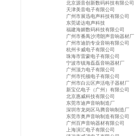
北京源音创新数码科技有限公司
天津美音电子有限公司
广州市展迅电声科技有限公司
东莞诺达电声科技
福建海媚数码科技有限公司
广州市番禺沙湾朗声音响器材厂
广州市迪韵专业音响有限公司
杭州卡威电子有限公司
珠海市雷蒙电子有限公司
宁波市镇海磊磊音响器材厂
广州顶力电子有限公司
广州市托顿电子有限公司
广州市白云区声活电子器材厂
新宝亿电子（广州）有限公司
北京惠威科技有限公司
东莞市迪声音响制造厂
深圳市龙岗区马腾音响制造厂
东莞市奥声音响制造有限公司
广州百声音响器材有限公司
上海演汇电子有限公司