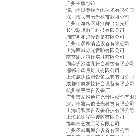
广州王牌灯饰
深圳市思奥特光电技术有限公司
深圳市大普激光科技有限公司
广州市海珠区珠江舞台灯光厂
长沙彩旭电子科技有限公司
湖南明和灯光设备有限公司
广州市雾峰演艺设备有限公司
上海鹰威灯光音响有限公司
南京康尼科技实业有限公司
湖南长沙佳龙舞台科技有限公司
邯郸市耀月灯具有限公司
上海威迪照明设备成套有限公司
成都市奥罗拉舞台设备有限公司
杭州星宇舞台设备厂
广州市爱维迪灯光音响设备有限
深圳市雅其俊激光科技有限公司
上海虎跃舞台设备科技有限公司
上海龙珠光学镀膜有限公司
邯郸市艺友工贸有限公司
广州圣威斯舞台设备有限公司