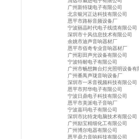
清远市威进电子有限公司
广州新特珑电子有限公司
北京银河正达科技有限公司
恩平市路标音频设备厂
宁波丽晶时代电子线缆有限公司
深圳市十风信息技术有限公司
余姚市迪声音响器材厂
恩平市佰奇专业音响器材厂
广州彩田声光设备有限公司
宁波特耐电子有限公司
广州市畅想舞台灯光照明设备有
广州番禺声珑音响设备厂
深圳市一禾音视频科技有限公司
恩平市邦华电子有限公司
宁波日鼎电子科技有限公司
恩平市美派电子音响厂
宁波嘉玛电子有限公司
深圳市比特龙电脑技术有限公司
广州励宝精细化工有限公司
广州博尔电器有限公司
恩平鼎力音响科技有限公司