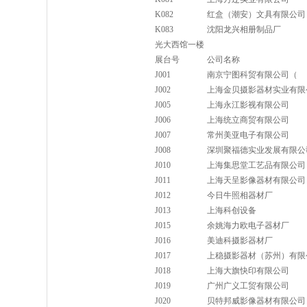
K082
红盒（潮安）文具有限公司
K083
沈阳龙兴相册制品厂
光大西馆一楼
展台号
公司名称
J001
南京宁图科贸有限公司（
J002
上海金贝摄影器材实业有限
J005
上海永江影视有限公司
J006
上海统立商贸有限公司
J007
常州美亚电子有限公司
J008
深圳聚福德实业发展有限公
J010
上海集思堂工艺品有限公司
J011
上海天呈影像器材有限公司
J012
今日牛照相器材厂
J013
上海科创设备
J015
余姚海力欧电子器材厂
J016
美迪科摄影器材厂
J017
上稳摄影器材（苏州）有限
J018
上海大旗快印有限公司
J019
广州广义工贸有限公司
J020
贝特邦威影像器材有限公司