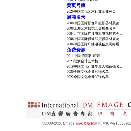
黄页号簿
2026中国文化艺术行业企业黄页
展商名录
2008中国国际影像和摄影器材展览...
2008上海艺术博览会参展商名单
2004北京国际广播电影电视展览会...
2006中国国际影像和摄影器材展览...
2006中国国际广播电视信息网络展...
免费资源
2011中国书画家100强
2023胡润全球艺术榜
2019中国文化产业年度人物百强名...
2020全国文化企业30强名单
2022全国文化企业30强名单
©2000-2026 Emage.
隐私及版权
通告.
粤ICP备1306792