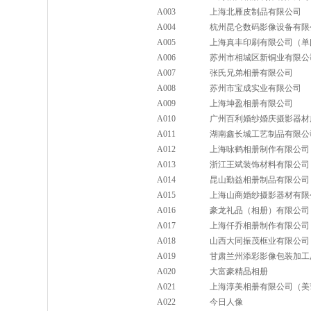
A003
上海北雁皮制品有限公司
A004
杭州昆仑数码影像设备有限
A005
上海真丰印刷有限公司（单
A006
苏州市相城区新铜业有限公
A007
张氏兄弟相册有限公司
A008
苏州市宝成实业有限公司
A009
上海坤盈相册有限公司
A010
广州百利婚纱婚庆摄影器材
A011
湖南鑫长城工艺制品有限公
A012
上海咏鹤相册制作有限公司
A013
浙江王斌装饰材料有限公司
A014
昆山勤益相册制品有限公司
A015
上海山商婚纱摄影器材有限
A016
豪龙礼品（相册）有限公司
A017
上海仟乔相册制作有限公司
A018
山西大同振茂框业有限公司
A019
甘肃兰州添彩影像包装加工
A020
大富豪精品相册
A021
上海淳美相册有限公司（美
A022
今日人像