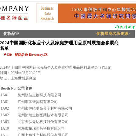
化妆品业
· 伊梅展商名录资源 ·
2024中国国际化妆品个人及家庭护理用品原料展览会参展商
名单
—￥120 展商名录 Directory.ZS
2024第十四届中国国际化妆品个人及家庭护理用品原料展览会（PCHi）
时间：2024年03月20-22日
地点：上海世博展览馆
Booth No.
公司名称
1A01
杭州肽佳生物科技有限公司
1A01
广州市蓝誉贸易有限公司
1A02
广州市仲皓璟高分子材料有限公司
1A02
湖州浦瑞生物医药技术有限公司
1A03
北京天弘天达科技股份有限公司
1A10
珠海市柏瑞医药科技有限公司
1A11
广西七色珠光材料股份有限公司