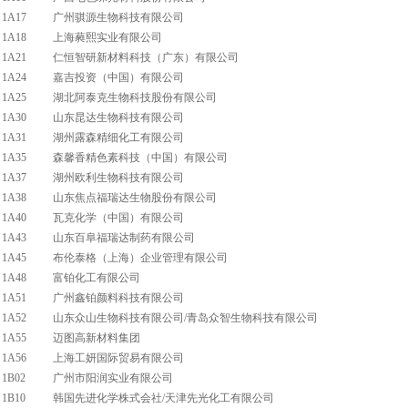
1A17
广州骐源生物科技有限公司
1A18
上海蕤熙实业有限公司
1A21
仁恒智研新材料科技（广东）有限公司
1A24
嘉吉投资（中国）有限公司
1A25
湖北阿泰克生物科技股份有限公司
1A30
山东昆达生物科技有限公司
1A31
湖州露森精细化工有限公司
1A35
森馨香精色素科技（中国）有限公司
1A37
湖州欧利生物科技有限公司
1A38
山东焦点福瑞达生物股份有限公司
1A40
瓦克化学（中国）有限公司
1A43
山东百阜福瑞达制药有限公司
1A45
布伦泰格（上海）企业管理有限公司
1A48
富铂化工有限公司
1A51
广州鑫铂颜料科技有限公司
1A52
山东众山生物科技有限公司/青岛众智生物科技有限公司
1A55
迈图高新材料集团
1A56
上海工妍国际贸易有限公司
1B02
广州市阳润实业有限公司
1B10
韩国先进化学株式会社/天津先光化工有限公司