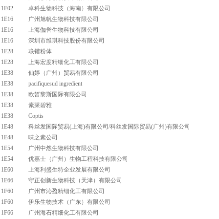
1E02
卓科生物科技（海南）有限公司
1E16
广州旭帆生物科技有限公司
1E16
上海伽誉生物科技有限公司
1E16
深圳市维琪科技股份有限公司
1E28
联锴粉体
1E28
上海宏度精细化工有限公司
1E38
仙婷（广州）贸易有限公司
1E38
pacifiquesud ingredient
1E38
欧皙黎斯国际有限公司
1E38
素莱碧雅
1E38
Coptis
1E48
科丝发国际贸易(上海)有限公司/科丝发国际贸易(广州)有限公司
1E48
味之素公司
1E54
广州中然生物科技有限公司
1E54
优嘉士（广州）生物工程科技有限公司
1E60
上海利盛生特企业发展有限公司
1E66
守正创新生物科技（天津）有限公司
1F60
广州市沁盈精细化工有限公司
1F60
伊乐生物技术（广东）有限公司
1F66
广州海石精细化工有限公司