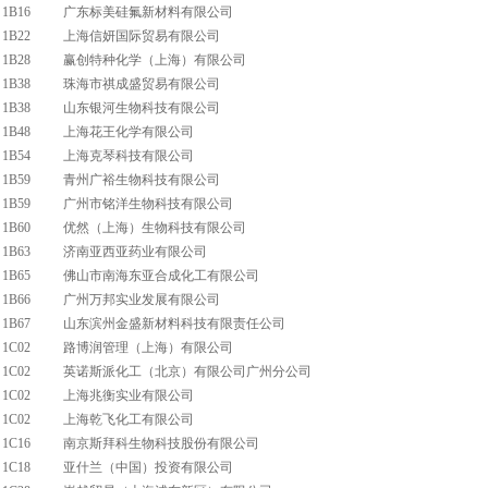
1B16
广东标美硅氟新材料有限公司
1B22
上海信妍国际贸易有限公司
1B28
赢创特种化学（上海）有限公司
1B38
珠海市祺成盛贸易有限公司
1B38
山东银河生物科技有限公司
1B48
上海花王化学有限公司
1B54
上海克琴科技有限公司
1B59
青州广裕生物科技有限公司
1B59
广州市铭洋生物科技有限公司
1B60
优然（上海）生物科技有限公司
1B63
济南亚西亚药业有限公司
1B65
佛山市南海东亚合成化工有限公司
1B66
广州万邦实业发展有限公司
1B67
山东滨州金盛新材料科技有限责任公司
1C02
路博润管理（上海）有限公司
1C02
英诺斯派化工（北京）有限公司广州分公司
1C02
上海兆衡实业有限公司
1C02
上海乾飞化工有限公司
1C16
南京斯拜科生物科技股份有限公司
1C18
亚什兰（中国）投资有限公司