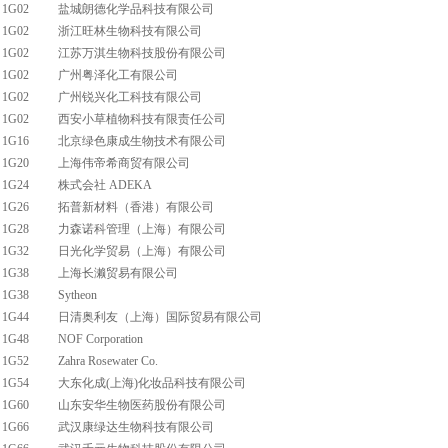
1G02
盐城朗德化学品科技有限公司
1G02
浙江旺林生物科技有限公司
1G02
江苏万淇生物科技股份有限公司
1G02
广州粤泽化工有限公司
1G02
广州锐兴化工科技有限公司
1G02
西安小草植物科技有限责任公司
1G16
北京绿色康成生物技术有限公司
1G20
上海伟帝希商贸有限公司
1G24
株式会社 ADEKA
1G26
拓普新材料（香港）有限公司
1G28
力森诺科管理（上海）有限公司
1G32
日光化学贸易（上海）有限公司
1G38
上海长濑贸易有限公司
1G38
Sytheon
1G44
日清奥利友（上海）国际贸易有限公司
1G48
NOF Corporation
1G52
Zahra Rosewater Co.
1G54
大东化成(上海)化妆品科技有限公司
1G60
山东安华生物医药股份有限公司
1G66
武汉康绿达生物科技有限公司