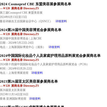
2024 Cosmoprof CBE 东盟美容展参展商名单
—￥120 展商名录 Directory.ZS
第三届Cosmoprof CBE 東盟美容展
2024年6月13日至15日
曼谷诗丽吉王后国家会议中心（QSNCC）
详细资料
2024第28届中国美容博览会参展商名单
—￥120 展商名录 Directory.ZS
第28届中国美容博览会 | 上海CBE
日期：2024年5月22日-24日
地点：上海新国际博览中心（浦东）
详细资料
2024中国国际化妆品个人及家庭护理用品原料展览会参展商名单
—￥120 展商名录 Directory.ZS
2024第十四届中国国际化妆品个人及家庭护理用品原料展览会（PCHi）
时间：2024年03月20-22日
地点：上海世博展览馆
详细资料
2023第26届亚太区美容展参展商名单
—￥120 展商名录 Directory.ZS
第26届亚太区美容展
2023年11月14日至16日
香港.亚洲国际博览馆
详细资料