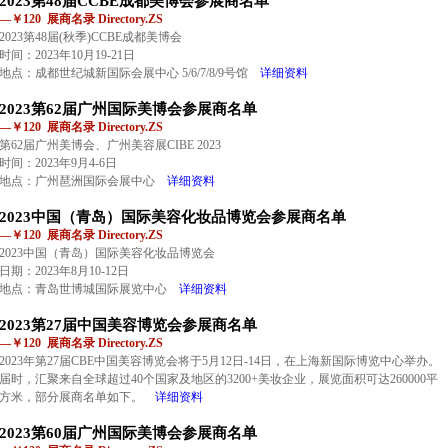
2023第48届CCBE成都美博会参展商名单
—￥120 展商名录 Directory.ZS
2023第48届(秋季)CCBE成都美博会
时间：2023年10月19-21日
地点：成都世纪城新国际会展中心 5/6/7/8/9号馆
详细资料
2023第62届广州国际美博会参展商名单
—￥120 展商名录 Directory.ZS
第62届广州美博会、广州美容展CIBE 2023
时间：2023年9月4-6日
地点：广州琶洲国际会展中心
详细资料
2023中国（青岛）国际美容化妆品博览会参展商名单
—￥120 展商名录 Directory.ZS
2023中国（青岛）国际美容化妆品博览会
日期：2023年8月10-12日
地点：青岛世博城国际展览中心
详细资料
2023第27届中国美容博览会参展商名单
—￥120 展商名录 Directory.ZS
2023年第27届CBE中国美容博览会将于5月12日-14日，在上海新国际博览中心举办。
届时，汇聚来自全球超过40个国家及地区的3200+美妆企业，展览面积可达260000平
方米，部分展商名单如下。
详细资料
2023第60届广州国际美博会参展商名单