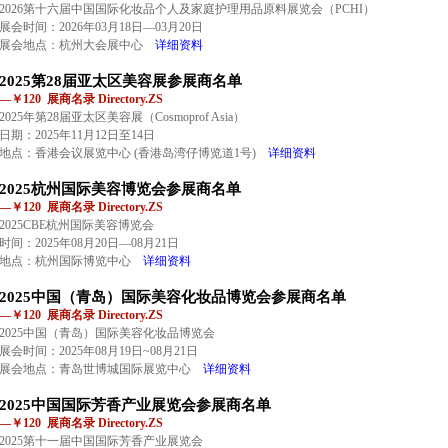
2026第十六届中国国际化妆品个人及家庭护理用品原料展览会（PCHI）
展会时间：2026年03月18日—03月20日
展会地点：杭州大会展中心
详细资料
2025第28届亚太区美容展参展商名单
—￥120 展商名录 Directory.ZS
2025年第28届亚太区美容展（Cosmoprof Asia）
日期：2025年11月12日至14日
地点：香港会议展览中心 (香港岛湾仔博览道1号)
详细资料
2025杭州国际美容博览会参展商名单
—￥120 展商名录 Directory.ZS
2025CBE杭州国际美容博览会
时间：2025年08月20日—08月21日
地点：杭州国际博览中心
详细资料
2025中国（青岛）国际美容化妆品博览会参展商名单
—￥120 展商名录 Directory.ZS
2025中国（青岛）国际美容化妆品博览会
展会时间：2025年08月19日~08月21日
展会地点：青岛世博城国际展览中心
详细资料
2025中国国际芳香产业展览会参展商名单
—￥120 展商名录 Directory.ZS
2025第十一届中国国际芳香产业展览会