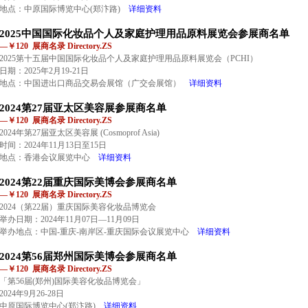
地点：中原国际博览中心(郑汴路)
详细资料
2025中国国际化妆品个人及家庭护理用品原料展览会参展商名单
—￥120 展商名录 Directory.ZS
2025第十五届中国国际化妆品个人及家庭护理用品原料展览会（PCHI）
日期：2025年2月19-21日
地点：中国进出口商品交易会展馆（广交会展馆）
详细资料
2024第27届亚太区美容展参展商名单
—￥120 展商名录 Directory.ZS
2024年第27届亚太区美容展 (Cosmoprof Asia)
时间：2024年11月13日至15日
地点：香港会议展览中心
详细资料
2024第22届重庆国际美博会参展商名单
—￥120 展商名录 Directory.ZS
2024（第22届）重庆国际美容化妆品博览会
举办日期：2024年11月07日—11月09日
举办地点：中国-重庆-南岸区-重庆国际会议展览中心
详细资料
2024第56届郑州国际美博会参展商名单
—￥120 展商名录 Directory.ZS
「第56届(郑州)国际美容化妆品博览会」
2024年9月26-28日
中原国际博览中心(郑汴路)
详细资料