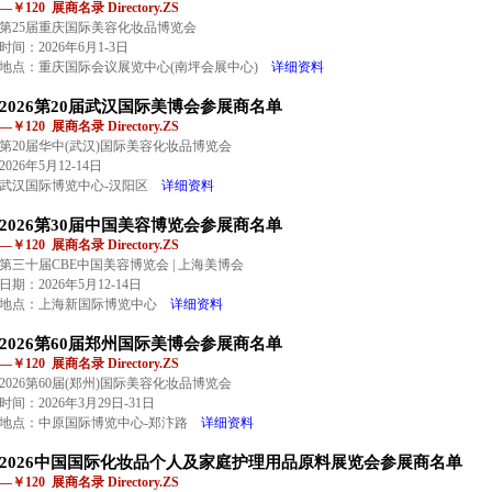
—￥120 展商名录 Directory.ZS
第25届重庆国际美容化妆品博览会
时间：2026年6月1-3日
地点：重庆国际会议展览中心(南坪会展中心)
详细资料
2026第20届武汉国际美博会参展商名单
—￥120 展商名录 Directory.ZS
第20届华中(武汉)国际美容化妆品博览会
2026年5月12-14日
武汉国际博览中心-汉阳区
详细资料
2026第30届中国美容博览会参展商名单
—￥120 展商名录 Directory.ZS
第三十届CBE中国美容博览会 | 上海美博会
日期：2026年5月12-14日
地点：上海新国际博览中心
详细资料
2026第60届郑州国际美博会参展商名单
—￥120 展商名录 Directory.ZS
2026第60届(郑州)国际美容化妆品博览会
时间：2026年3月29日-31日
地点：中原国际博览中心-郑汴路
详细资料
2026中国国际化妆品个人及家庭护理用品原料展览会参展商名单
—￥120 展商名录 Directory.ZS