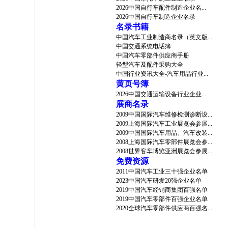
2026中国自行车配件制造企业名...
2026中国自行车制造企业名录
名录书籍
中国汽车工业制造商名录（英文版...
中国交通系统电话簿
中国汽车零部件供应商手册
轻型汽车及配件采购大全
中国行业资讯大全-汽车用品行业...
黄页号簿
2026中国交通运输设备行业企业...
展商名录
2009中国国际汽车维修检测诊断设...
2009上海国际汽车工业展览会参展...
2009中国国际汽车用品、汽车改装...
2008上海国际汽车零部件展览会参...
2008世界客车博览亚洲展览会参展...
免费资源
2011中国汽车工业三十强企业名单
2023中国汽车研发20强企业名单
2019中国汽车经销商集团百强名单
2019中国汽车零部件百强企业名单
2020全球汽车零部件供应商百强名...