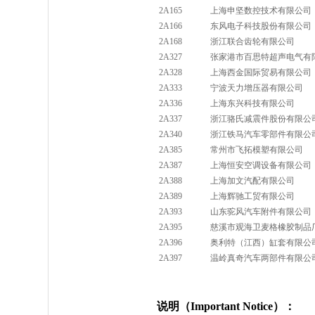
2A165
上海申坚数控技术有限公司
2A166
东风电子科技股份有限公司
2A168
浙江联合齿轮有限公司
2A327
张家港市百思特超声电气有
2A328
上海西金国际贸易有限公司
2A333
宁波天力增压器有限公司
2A336
上海东兴科技有限公司
2A337
浙江骆氏减震件股份有限公
2A340
浙江铁马汽车零部件有限公
2A385
常州市飞拓模塑有限公司
2A387
上海恒安空调设备有限公司
2A388
上海加文汽配有限公司
2A389
上海辉驰工贸有限公司
2A393
山东驼风汽车附件有限公司
2A395
慈溪市观海卫麦格橡胶制品
2A396
奥利特（江西）缸套有限公
2A397
温岭真奇汽车两部件有限公
说明（Important Notice）：