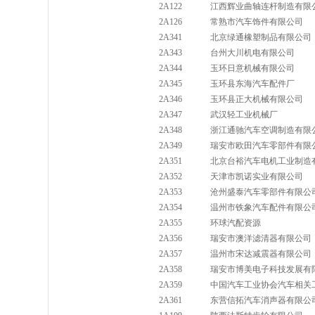
2A122
江西辉业曲轴连杆制造有限
2A126
常熟市汽车饰件有限公司
2A341
北京绿通橡塑制品有限公司
2A343
台州大川机电有限公司
2A344
玉环日意机械有限公司
2A345
玉环县东海汽车配件厂
2A346
玉环县正大机械有限公司
2A347
武汉轻工业机械厂
2A348
浙江通驰汽车空调制造有限
2A349
瑞安市欧田汽车零部件有限
2A351
北京台裕汽车电机工业制造
2A352
天津市凯诺实业有限公司
2A353
沧州盛泰汽车零部件有限公
2A354
温州市铁象汽车配件有限公
2A355
环球汽配资源
2A356
瑞安市澳洋滤清器有限公司
2A357
温州市宋达减震器有限公司
2A358
瑞安市博美电子科技发展有
2A359
中国汽车工业协会汽车相关
2A361
东营信拓汽车消声器有限公