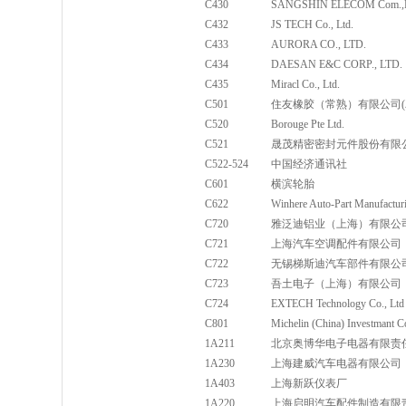
C430
SANGSHIN ELECOM Com.,L
C432
JS TECH Co., Ltd.
C433
AURORA CO., LTD.
C434
DAESAN E&C CORP., LTD.
C435
Miracl Co., Ltd.
C501
住友橡胶（常熟）有限公司(
C520
Borouge Pte Ltd.
C521
晟茂精密密封元件股份有限
C522-524
中国经济通讯社
C601
横滨轮胎
C622
Winhere Auto-Part Manu
C720
雅泛迪铝业（上海）有限公
C721
上海汽车空调配件有限公司
C722
无锡梯斯迪汽车部件有限公司
C723
吾土电子（上海）有限公司
C724
EXTECH Technology Co.,
C801
Michelin (China) Investmant Co
1A211
北京奥博华电子电器有限责
1A230
上海建威汽车电器有限公司
1A403
上海新跃仪表厂
1A220
上海启明汽车配件制造有限