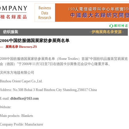
纺织服装
· 伊梅展商名录资源 ·
2006中国纺服德国展家纺参展商名单
— 展商名录 Directory.ZS
2006中国纺服德国展家纺参展商名单（Home Texitles）首届“中国纺织品服装贸易展览
会（德国）”于2006年11月5日至7日在德国卡尔斯鲁厄会议中心隆重开幕。
滨州东方地毯有限公司
Binzhou Orient Carpet Co.,Ltd.
Address: No.508 Bohai 3 Road Binzhou City Shandong,256617 China
E-mail:
dfdtoffice@163.com
Website:
Main products: Blankets
Company Profile: Manufacturer