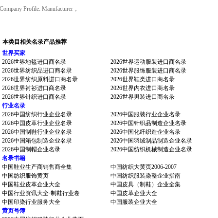
Company Profile: Manufacturer，
本类目相关名录产品推荐
世界买家
2026世界地毯进口商名录
2026世界运动服装进口商名录
2026世界纺织品进口商名录
2026世界服饰服装进口商名录
2026世界纺织原料进口商名录
2026世界鞋类进口商名录
2026世界衬衫进口商名录
2026世界内衣进口商名录
2026世界针织进口商名录
2026世界男装进口商名录
行业名录
2026中国纺织行业企业名录
2026中国服装行业企业名录
2026中国皮革行业企业名录
2026中国针织品制造企业名录
2026中国制鞋行业企业名录
2026中国化纤织造企业名录
2026中国箱包制造企业名录
2026中国羽绒制品制造企业名录
2026中国制帽企业名录
2026中国纺织机械制造企业名录
名录书籍
中国鞋业生产商销售商全集
中国纺织大黄页2006-2007
中国纺织服饰黄页
中国纺织服装染整企业指南
中国鞋业皮革企业大全
中国皮具（制鞋）企业全集
中国行业资讯大全-制鞋行业卷
中国皮革企业大全
中国印染行业服务大全
中国服装企业大全
黄页号簿