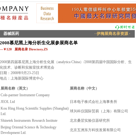
器械医药
· 伊梅展商名录资源 ·
2008慕尼黑上海分析生化展参展商名单
—￥120 展商名录 Directory.ZS
2008第四届慕尼黑上海分析生化展（analytica China）/2008第四届中国国际分析、生
化技术、诊断和实验室技术博览会
日期：2008年9月23-25日
地点：上海新国际博览中心
展商名称（英文）
展商名称（中文）
Cole-parmer Instrument Company
JEOL Ltd
日本电子株式会社上海事务所
Kou Hing Hong Scientific Supplies (Shanghai)
球兴科仪国际贸易（上海）有限公司
Ltd.
Shinetek Instruments Research Institute
北京桑翌实验仪器研究所
Beijing Oriental Science & Technology
北京五洲东方科技发展有限公司
Development Ltd.