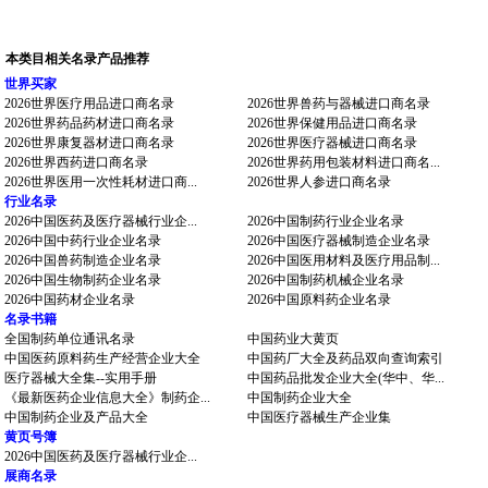
本类目相关名录产品推荐
世界买家
2026世界医疗用品进口商名录
2026世界兽药与器械进口商名录
2026世界药品药材进口商名录
2026世界保健用品进口商名录
2026世界康复器材进口商名录
2026世界医疗器械进口商名录
2026世界西药进口商名录
2026世界药用包装材料进口商名...
2026世界医用一次性耗材进口商...
2026世界人参进口商名录
行业名录
2026中国医药及医疗器械行业企...
2026中国制药行业企业名录
2026中国中药行业企业名录
2026中国医疗器械制造企业名录
2026中国兽药制造企业名录
2026中国医用材料及医疗用品制...
2026中国生物制药企业名录
2026中国制药机械企业名录
2026中国药材企业名录
2026中国原料药企业名录
名录书籍
全国制药单位通讯名录
中国药业大黄页
中国医药原料药生产经营企业大全
中国药厂大全及药品双向查询索引
医疗器械大全集--实用手册
中国药品批发企业大全(华中、华...
《最新医药企业信息大全》制药企...
中国制药企业大全
中国制药企业及产品大全
中国医疗器械生产企业集
黄页号簿
2026中国医药及医疗器械行业企...
展商名录