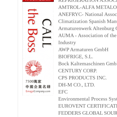
REFRIGERATION ASSOCI
AMTROL-ALFA METALOM
ANEFRYC- National Associa
Climatization Spanish Man
Armaturenwerk Altenburg
AUMA - Association of the
Industry
AWP Armaturen GmbH
BIOFRIGE, S.L.
Bock Kaltemaschinen Gm
CENTURY CORP.
CPS PRODUCTS INC.
DH-M CO., LTD.
EFC
Environmental Process Sys
EUROVENT CERTIFICAT
FEDDERS GLOBAL SOUR