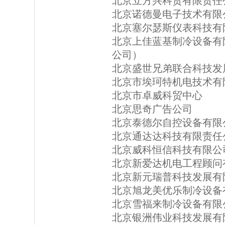
北京立方兴科贸有限责任
北京诺德曼电子技术有限
北京塞尔瑟斯仪表科技有
北京上佳蓝基制冷设备有
公司）
北京盛世兄弟联合科技发
北京市埃珂特机电技术有
北京市卓威科贸中心
北京思奇广告公司
北京泰德尔自控设备有限
北京通达达科技有限责任
北京威科恒信科技有限公
北京新爱达机电工程顾问
北京新元瑞普科技发展有
北京旭龙美优乐制冷设备
北京雪福来制冷设备有限
北京银洲伟业科技发展有