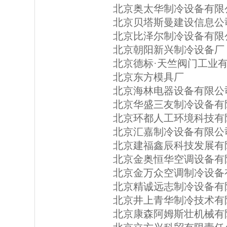
北京奥太华制冷设备有限
北京贝塔斯曼建设信息公司
北京比泽尔制冷设备有限
北京朝阳新兴制冷设备厂
北京德标·天竺阀门工业
北京东方模具厂
北京海林电器设备有限公
北京华盛三友制冷设备有
北京环都人工环境科技有
北京汇嘉制冷设备有限公
北京建福鑫辰科技发展有
北京金奥恒华空调设备有
北京金万众空调制冷设备
北京精诚远志制冷设备有
北京井上青华制冷技术有
北京康森阿姆斯壮机械有