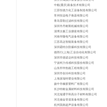
中船(重庆)装备技术有限公司
江苏恒德力化工设备制造有限公司
常州恒远电子衡器有限公司
青岛雷勒过滤科技有限公司
深圳市丹耐斯机械有限公司
淄博太极工业搪瓷有限公司
河南华隆电气设备有限公司
江苏高达智能装备有限公司
深圳霸特尔防爆科技有限公司
德而行(上海)工业自动化有限公司
深圳市德诺达科技有限公司
宁波柯力传感科技股份有限公司
山东邦华热能工程有限公司
深圳市创冷科技有限公司
上海派瑞特塑业有限公司
扬中市橡胶塑料厂有限公司
长沙特耐金属材料科技有限公司
河北瑞通宇和高分子材料有限公司
河北储金管道装备有限公司
杭州国彪超声设备有限公司