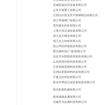
无锡固途自控设备有限公司
山东天瑞重工有限公司
江阴法尔胜泓昇不锈钢制品有限公司
浙江华捷阀门有限公司
贵州微化科技有限公司
上海大张过滤设备有限公司
浙江远大阀业有限公司
浙江永上特材有限公司
昆山华恒焊接股份有限公司
爱尔姆科技(广德)有限公司
仪征市永辉散热管制造有限公司
山东凯翔传热科技有限公司
江苏靖能泵阀制造有限公司
宝鸡钛美新材料科技有限公司
宁夏北伏科技有限公司
新乡市博跃过滤设备制造有限公司
南京欧能机械有限公司
珠海港隆金属有限公司
无锡齐为金属科技有限公司