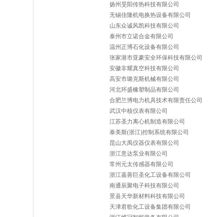
扬州旻阳传热科技有限公司
无锡佳隆机电换热设备有限公司
山东众诚风凯科技有限公司
泰州市立诺合金有限公司
温州正博石化设备有限公司
张家港市亚豪安全环保科技有限公司
安徽非耀真空科技有限公司
高安市璐克斯机械有限公司
河北环盛橡塑制品有限公司
合肥兰博电力机具技术有限责任公司
武汉中核仪表有限公司
江苏圣力离心机制造有限公司
泰美斯(浙江)控制系统有限公司
昆山大禹仪器仪表有限公司
浙江意达泵业有限公司
常州元太传感器有限公司
浙江嘉善巨圣化工设备有限公司
南通辰聚电子科技有限公司
景县天华新材料科技有限公司
天津君歌化工设备集团有限公司