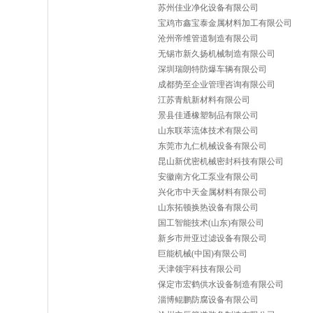
苏州佳业净化设备有限公司
宝鸡市鑫宝泰金属材料加工有限公司
沧州帝维管道制造有限公司
无锡市新久扬机械制造有限公司
深圳瑞朗特防爆车辆有限公司
成都势至企业管理咨询有限公司
江苏青航新材料有限公司
景县佳通橡塑制品有限公司
山东联萃流体技术有限公司
东莞市九仁机械设备有限公司
昆山新优密机械密封科技有限公司
安徽南方化工泵业有限公司
兴化市中天金属材料有限公司
山东拓顿换热设备有限公司
国工智能技术(山东)有限公司
新乡市卅亚过滤设备有限公司
巨能机械(中国)有限公司
天津领宇科技有限公司
保定市宏鹤供水设备制造有限公司
淄博鲲鹏防腐设备有限公司