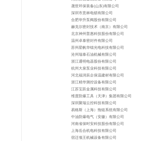
晟世环保装备(山东)有限公司
深圳市意林电锁有限公司
合肥华升泵阀股份有限公司
赫克尔密封技术（南京）有限公司
北京神州普惠科技股份有限公司
温州卓泰密封件有限公司
苏州星帆华镭光电科技有限公司
沧州瑞泰石油机械有限公司
浙江通明电器股份有限公司
杭州大泉泵业科技有限公司
河北福润辰企保温建材有限公司
浙江精华测控设备有限公司
江苏宝跃金属科技有限公司
维度防爆工具（天津）集团有限公司
深圳聚瑞云控科技有限公司
易格斯（上海）拖链系统有限公司
中油防爆电气（安徽）有限公司
河南省保时安科技股份有限公司
上海岳合机电科技有限公司
宿迁项王机械设备有限公司