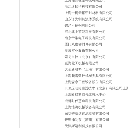
上海蒲照橡塑科技有限公司
浙江纽帕得科技有限公司
上海一柯索拓密封材料有限公司
山东诺为制药流体系统有限公司
锦洋不锈钢有限公司
河北北上节能科技有限公司
南京帝淮电子科技有限公司
厦门八度密封件有限公司
奥展实业股份有限公司
索龙自控（北京）有限公司
威海化工机械有限公司
大金新材料（上海）有限公司
上海鹏翥数控机械夹具有限公司
上海森永工程设备股份有限公司
PCB压电传感器技术（北京）有限公司上
上海欧格斯特气体技术中心
成都时代慧道科技有限公司
上海浩流机械设备有限公司
廊坊特滤达过滤器材有限公司
开密浦制泵（苏州）有限公司
天津斯迈利科技有限公司