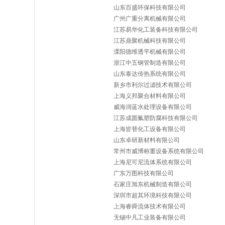
山东百盛环保科技有限公司
广州广重分离机械有限公司
江苏易华化工装备科技有限公司
江苏鼎聚机械科技有限公司
溧阳德维透平机械有限公司
浙江中五钢管制造有限公司
山东泰达传热系统有限公司
新乡市利尔过滤技术有限公司
上海义邦聚合材料有限公司
威海润蓝水处理设备有限公司
江苏成圆氟塑防腐科技有限公司
上海皆替化工设备有限公司
山东卓研新材料有限公司
常州市威博称重设备系统有限公司
上海尼可尼流体系统有限公司
广东万图科技有限公司
石家庄旭东机械制造有限公司
深圳市超其环境科技有限公司
上海睿舜流体技术有限公司
无锡中凡工业装备有限公司