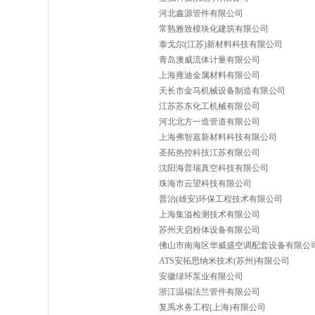
河北鑫源管件有限公司
常熟雅致模块化建筑有限公司
泰戈尔(江苏)新材料科技有限公司
青岛澳威流体计量有限公司
上海雍迪金属材料有限公司
天长市金马机械设备制造有限公司
江苏苏东化工机械有限公司
河北北方一造管道有限公司
上海弗智嘉新材料科技有限公司
圣拓热控科技江苏有限公司
沈阳海普瑞真空科技有限公司
珠海市云望科技有限公司
普治(雄安)环保工程技术有限公司
上海集溢检测技术有限公司
苏州天启粉体设备有限公司
佛山市南海区华威盛空调配套设备有限公
ATS安拓思纳米技术(苏州)有限公司
安徽绿环泵业有限公司
浙江温福法兰管件有限公司
复禹水务工程(上海)有限公司