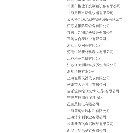
常州市彬达干燥制粒设备有限公司
上海测振自动化仪器有限公司
艾阀科(北京)流体控制设备有限公司
江苏盐氟防腐设备有限公司
宜兴市九洲封头锻造有限公司
宝鸡众合泰钛业有限公司
浙江天源网业有限公司
河南中滤新材料科技有限公司
江苏利多电机有限公司
江苏江凌测控科技股份有限公司
派瑞科技有限公司
上海瓷熙仪器仪表有限公司
沧州市大唐管业有限公司
吉派流体控制技术(江苏)有限公司
宁波东钱湖旅游度假区
圣莱思机电有限公司
上海鹰霸金属材料有限公司
上海洁来利纸业有限公司
常州新海飞金属制品有限公司
新乡市华东制管有限公司