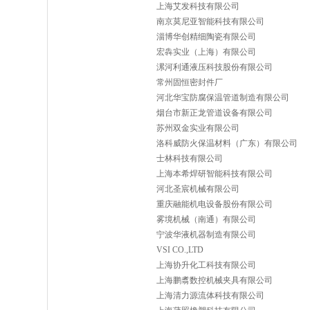
上海艾发科技有限公司
南京莫尼亚智能科技有限公司
淄博华创精细陶瓷有限公司
宏犇实业（上海）有限公司
漯河利通液压科技股份有限公司
常州固恒密封件厂
河北华宝防腐保温管道制造有限公司
烟台市新正龙管道设备有限公司
苏州双金实业有限公司
洛科威防火保温材料（广东）有限公司
士林科技有限公司
上海本希焊研智能科技有限公司
河北圣宸机械有限公司
重庆融能机电设备股份有限公司
雾境机械（南通）有限公司
宁波华液机器制造有限公司
VSI CO.,LTD
上海协升化工科技有限公司
上海鹏翥数控机械夹具有限公司
上海清力源流体科技有限公司