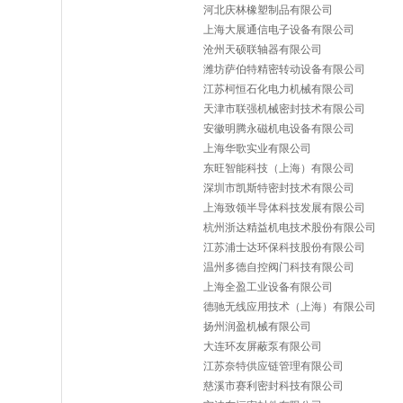
河北庆林橡塑制品有限公司
上海大展通信电子设备有限公司
沧州天硕联轴器有限公司
潍坊萨伯特精密转动设备有限公司
江苏柯恒石化电力机械有限公司
天津市联强机械密封技术有限公司
安徽明腾永磁机电设备有限公司
上海华歌实业有限公司
东旺智能科技（上海）有限公司
深圳市凯斯特密封技术有限公司
上海致领半导体科技发展有限公司
杭州浙达精益机电技术股份有限公司
江苏浦士达环保科技股份有限公司
温州多德自控阀门科技有限公司
上海全盈工业设备有限公司
德驰无线应用技术（上海）有限公司
扬州润盈机械有限公司
大连环友屏蔽泵有限公司
江苏奈特供应链管理有限公司
慈溪市赛利密封科技有限公司