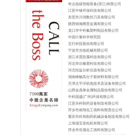
奇点低碳智能装备(浙江)有限公司
江苏中臻环保科技有限公司
东莞市川润数控刀具有限公司
陕西锦瀚稀贵金属有限公司
龙口市中科氟塑料制品有限公司
中国计量科学研究院
五行科技股份有限公司
宁波市光临机械有限公司
浙江卓普防腐科技有限公司
河北华尔橡塑科技有限公司
河北恒益分析仪器有限公司
湖南峰畅高分子新材料有限公司
天津太平洋机电技术及设备有限公司
山西金鼎泰金属制品股份有限公司
中科国盛(广州)环保有限公司
江苏兴科制药设备制造有限公司
萍乡市南翔化工填料有限责任公司
重庆市科旭制药机械设备制造有限公司
上海瑞宝造粒机有限公司
萍乡市倍晟化工填料有限公司