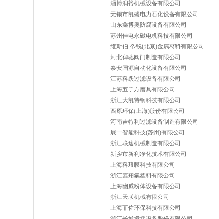
淄博润裕机械设备有限公司
无锡市凯盛电力石化设备有限公司
山东鑫博奥防腐设备有限公司
苏州佳电永磁电机科技有限公司
维斯伯·蒂锐(北京)金属材料有限公司
河北倬驰阀门制造有限公司
泰安国源自动化设备有限公司
江苏科跃过滤设备有限公司
上海五子方磨具有限公司
浙江大凯特钢科技有限公司
西原环保(上海)股份有限公司
河南吉特利过滤设备制造有限公司
展一智能科技(苏州)有限公司
浙江联途机械制造有限公司
新乡市新利净化技术有限公司
上海科琅膜科技有限公司
浙江嘉翔氟塑料有限公司
上海幽威粉体设备有限公司
浙江天联机械有限公司
上海菲佐环保科技有限公司
浙江长城搅拌设备股份有限公司