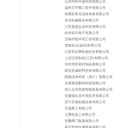
山东环科环保科技有限公司
温州万宇阀门管件有限公司
南通富莱克流体装备有限公司
东岳机械股份有限公司
江苏新超合金科技有限公司
杭州岩石电子有限公司
无锡华凯环境工程有限公司
雪狼实业(温州)有限公司
江苏富技腾机电科技有限公司
上仪仪表制造(江苏)有限公司
沧州华轩密封制品有限公司
西安亚威材料科技有限公司
固驰流体科技（浙江）有限公司
合肥惠佰数码科技有限公司
浙江台州普渡智能装备有限公司
安徽瑞钛克环境技术有限公司
济宁良德机械设备有限公司
宝成重工有限公司
七腾机器人有限公司
智鹏阀门集团有限公司
南京胜德金属装备有限公司