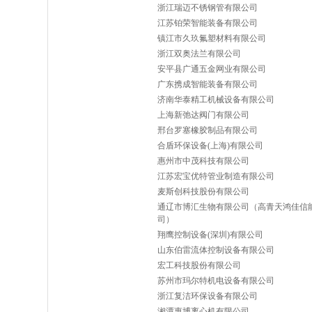
浙江瑞迈不锈钢管有限公司
江苏铂荣智能装备有限公司
镇江市久玖氟塑材料有限公司
浙江双奥法兰有限公司
安平县广通五金网业有限公司
广东携成智能装备有限公司
济南华泰精工机械设备有限公司
上海新弛达阀门有限公司
邢台罗塞橡胶制品有限公司
合盾环保设备(上海)有限公司
惠州市中茂科技有限公司
江苏宏宝优特管业制造有限公司
麦斯创科技股份有限公司
通辽市博汇生物有限公司（高青天鸿佳信
司）
翔鹰控制设备(深圳)有限公司
山东伯雷流体控制设备有限公司
宏工科技股份有限公司
苏州市玛尔特机电设备有限公司
浙江复洁环保设备有限公司
湘潭惠博离心机有限公司