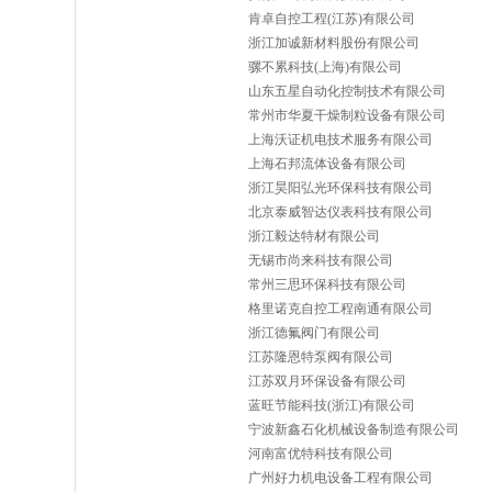
肯卓自控工程(江苏)有限公司
浙江加诚新材料股份有限公司
骡不累科技(上海)有限公司
山东五星自动化控制技术有限公司
常州市华夏干燥制粒设备有限公司
上海沃证机电技术服务有限公司
上海石邦流体设备有限公司
浙江昊阳弘光环保科技有限公司
北京泰威智达仪表科技有限公司
浙江毅达特材有限公司
无锡市尚来科技有限公司
常州三思环保科技有限公司
格里诺克自控工程南通有限公司
浙江德氟阀门有限公司
江苏隆恩特泵阀有限公司
江苏双月环保设备有限公司
蓝旺节能科技(浙江)有限公司
宁波新鑫石化机械设备制造有限公司
河南富优特科技有限公司
广州好力机电设备工程有限公司