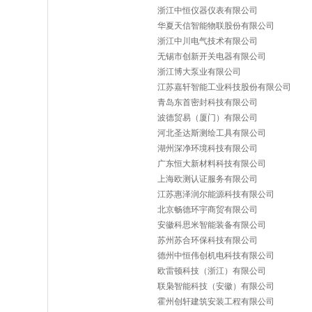
浙江中恒仪器仪表有限公司
华夏天信智能物联股份有限公司
浙江中川电气技术有限公司
无锡市创新开关电器有限公司
浙江博大泵业有限公司
江苏嘉轩智能工业科技股份有限公司
青岛东首密封科技有限公司
波德贸易（厦门）有限公司
河北圣达斯测绘工具有限公司
湖州深净环境科技有限公司
广东恒大新材料科技有限公司
上海欧测认证服务有限公司
江苏惠泽润尔能源科技有限公司
北京畅德环宇商贸有限公司
安徽科思米智能装备有限公司
苏州苏合环保科技有限公司
德州中恒伟创机电科技有限公司
欧雷顿科技（浙江）有限公司
联枭智能科技（安徽）有限公司
霍州创轩建筑安装工程有限公司