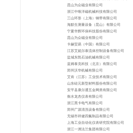
昆山为众磁业有限公司
浙江中唯洋磁机械科技有限公司
三山环形（上海）钢带有限公司
海默生测量设备（昆山）有限公司
宁夏华辉环保科技股份有限公司
昆山为众磁业有限公司
卡赫贸易（中国）有限公司
江苏艾妮尔泰流体控制设备有限公司
盐城东凯石油机械有限公司
蓝姆泰克科技（北京）有限公司
郑州沃华机械有限公司
艾肯（江苏）工业技术有限公司
山东硅元新型材料股份有限公司
安平县康尔通五金网类有限公司
衡水龙杰仪表有限公司
浙江黑卡电气有限公司
郑州广源清洗设备有限公司
无锡市祥健四氟制品有限公司
上海工业自动化仪表研究院有限公司
浙江一洲法兰集团有限公司