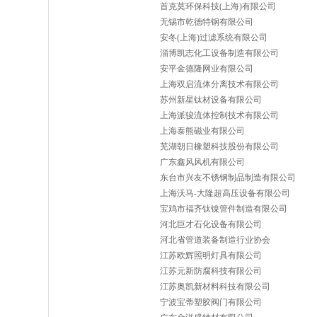
首克莫环保科技(上海)有限公司
无锡市乾德特钢有限公司
安冬(上海)过滤系统有限公司
淄博凯志化工设备制造有限公司
安平金德隆网业有限公司
上海双启流体分离技术有限公司
苏州新星钛材设备有限公司
上海派骏流体控制技术有限公司
上海泰熊磁业有限公司
芜湖朝日橡塑科技股份有限公司
广东鑫风风机有限公司
东台市兴友不锈钢制品制造有限公司
上海沃马-大隆超高压设备有限公司
宝鸡市福齐钛镍管件制造有限公司
河北巨才石化设备有限公司
河北省管道装备制造行业协会
江苏欧辉照明灯具有限公司
江苏元新防腐科技有限公司
江苏奥凯新材料科技有限公司
宁波宝蒂塑胶阀门有限公司