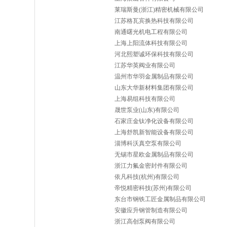
莱瑞斯曼(浙江)精密机械有限公司
江苏格瓦宾换热科技有限公司
南通曙光机电工程有限公司
上海上阳流体科技有限公司
河北熙塑诚环保科技有限公司
江苏华英阀业有限公司
温州市华羽金属制品有限公司
山东大华新材料集团有限公司
上海易组科技有限公司
晟世泵业(山东)有限公司
石家庄金钛净化设备有限公司
上海舒凯新智能设备有限公司
淄博科沃真空泵有限公司
无锡市星欧金属制品有限公司
浙江力氟金密封件有限公司
依凡科技(杭州)有限公司
帝悦精密科技(苏州)有限公司
东台市钢铁工匠金属制品有限公司
安徽应升钢管制造有限公司
浙江高创泵阀有限公司