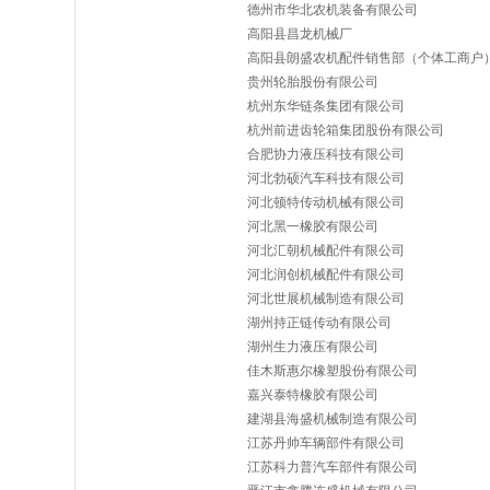
德州市华北农机装备有限公司
高阳县昌龙机械厂
高阳县朗盛农机配件销售部（个体工商户
贵州轮胎股份有限公司
杭州东华链条集团有限公司
杭州前进齿轮箱集团股份有限公司
合肥协力液压科技有限公司
河北勃硕汽车科技有限公司
河北顿特传动机械有限公司
河北黑一橡胶有限公司
河北汇朝机械配件有限公司
河北润创机械配件有限公司
河北世展机械制造有限公司
湖州持正链传动有限公司
湖州生力液压有限公司
佳木斯惠尔橡塑股份有限公司
嘉兴泰特橡胶有限公司
建湖县海盛机械制造有限公司
江苏丹帅车辆部件有限公司
江苏科力普汽车部件有限公司