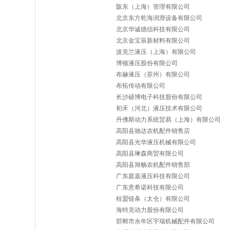
阪东（上海）管理有限公司
北京东方乾海润滑设备有限公司
北京华诚德信科技有限公司
北京金宝辰新材料有限公司
波克兰液压（上海）有限公司
博顿液压股份有限公司
布赫液压（苏州）有限公司
布拓传动有限公司
长沙硕博电子科技股份有限公司
初禾（河北）液压技术有限公司
丹佛斯动力系统贸易（上海）有限公司
高阳县驰达农机配件销售店
高阳县光华液压机械有限公司
高阳县琳森商贸有限公司
高阳县旭畅农机配件销售部
广东庭嘉液压科技有限公司
广东意希诺科技有限公司
桂盟链条（太仓）有限公司
海特克动力股份有限公司
邯郸市永年区宇瑞机械配件有限公司