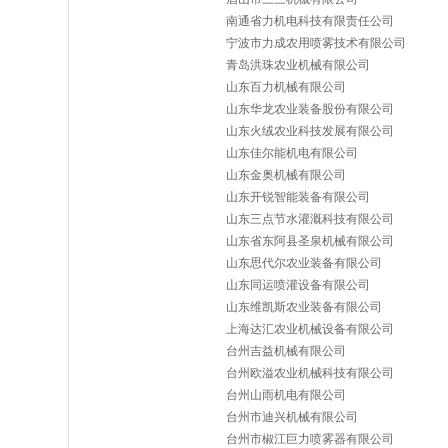
南通省力机电科技有限责任公司
宁波市力成农用喷雾技术有限公司
青岛洪珠农业机械有限公司
山东百力机械有限公司
山东华龙农业装备股份有限公司
山东火绒农业科技发展有限公司
山东佳尔能机电有限公司
山东金奥机械有限公司
山东开锐智能装备有限公司
山东三点节水灌溉科技有限公司
山东省东阿县圣泉机械有限公司
山东思代尔农业装备有限公司
山东同运喷灌设备有限公司
山东维凯斯农业装备有限公司
上海达汇农业机械设备有限公司
台州吉益机械有限公司
台州欧溢农业机械科技有限公司
台州山雨机电有限公司
台州市迪兴机械有限公司
台州市椒江巨力喷雾器有限公司