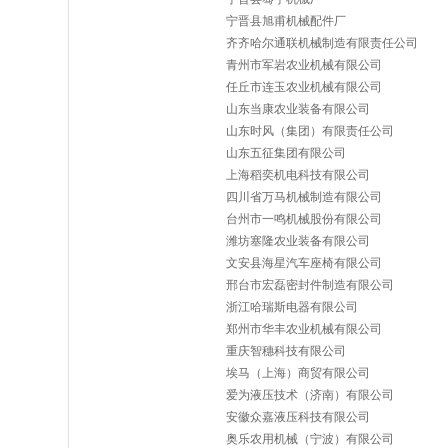
宁晋县旭甫机械配件厂
齐齐哈尔通联机械制造有限责任公司
青州市军岩农业机械有限公司
任丘市连玉农业机械有限公司
山东当康农业装备有限公司
山东时风（集团）有限责任公司
山东五征集团有限公司
上海稻奕机电科技有限公司
四川省万马机械制造有限公司
台州市一鸣机械股份有限公司
潍坊塞隆农业装备有限公司
文安县海星汽车座椅有限公司
邢台市宏磊密封件制造有限公司
浙江哈瑞斯电器有限公司
郑州市华丰农业机械有限公司
重庆智穗科技有限公司
埃马（上海）商贸有限公司
爱为液压技术（济南）有限公司
安徽众嘉液压科技有限公司
奥乐农用机械（宁波）有限公司