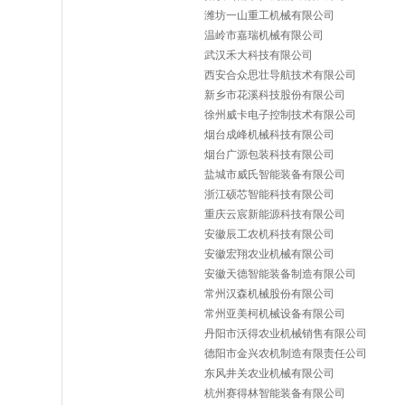
潍坊一山重工机械有限公司
温岭市嘉瑞机械有限公司
武汉禾大科技有限公司
西安合众思壮导航技术有限公司
新乡市花溪科技股份有限公司
徐州威卡电子控制技术有限公司
烟台成峰机械科技有限公司
烟台广源包装科技有限公司
盐城市威氏智能装备有限公司
浙江硕芯智能科技有限公司
重庆云宸新能源科技有限公司
安徽辰工农机科技有限公司
安徽宏翔农业机械有限公司
安徽天德智能装备制造有限公司
常州汉森机械股份有限公司
常州亚美柯机械设备有限公司
丹阳市沃得农业机械销售有限公司
德阳市金兴农机制造有限责任公司
东风井关农业机械有限公司
杭州赛得林智能装备有限公司