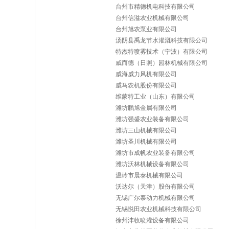
台州市精德机电科技有限公司
台州信溢农业机械有限公司
台州旭农泵业有限公司
汤阴县禹龙节水灌溉科技有限公司
特杰特喷雾技术（宁波）有限公司
威而德（日照）园林机械有限公司
威海威力风机有限公司
威马农机股份有限公司
维蒙特工业（山东）有限公司
潍坊鹏旭金属有限公司
潍坊强盛农业装备有限公司
潍坊三山机械有限公司
潍坊圣川机械有限公司
潍坊市成帆农业装备有限公司
潍坊沃林机械设备有限公司
温岭市晨泰机械有限公司
沃达尔（天津）股份有限公司
无锡广尔泰动力机械有限公司
无锡悦田农业机械科技有限公司
徐州沣收喷灌设备有限公司