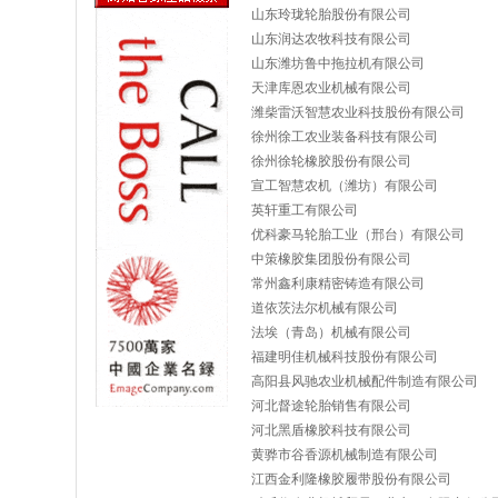
山东玲珑轮胎股份有限公司
山东润达农牧科技有限公司
山东潍坊鲁中拖拉机有限公司
天津库恩农业机械有限公司
潍柴雷沃智慧农业科技股份有限公司
徐州徐工农业装备科技有限公司
徐州徐轮橡胶股份有限公司
宣工智慧农机（潍坊）有限公司
英轩重工有限公司
优科豪马轮胎工业（邢台）有限公司
中策橡胶集团股份有限公司
常州鑫利康精密铸造有限公司
道依茨法尔机械有限公司
法埃（青岛）机械有限公司
福建明佳机械科技股份有限公司
高阳县风驰农业机械配件制造有限公司
河北督途轮胎销售有限公司
河北黑盾橡胶科技有限公司
黄骅市谷香源机械制造有限公司
江西金利隆橡胶履带股份有限公司