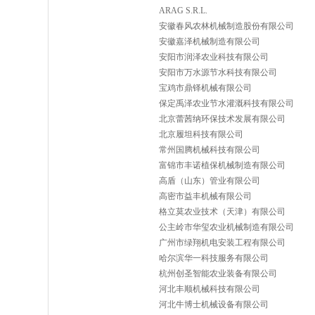
ARAG S.R.L.
安徽春风农林机械制造股份有限公司
安徽嘉泽机械制造有限公司
安阳市润泽农业科技有限公司
安阳市万水源节水科技有限公司
宝鸡市鼎铎机械有限公司
保定禹泽农业节水灌溉科技有限公司
北京蕾茜纳环保技术发展有限公司
北京履坦科技有限公司
常州国腾机械科技有限公司
富锦市丰诺植保机械制造有限公司
高盾（山东）管业有限公司
高密市益丰机械有限公司
格立莫农业技术（天津）有限公司
公主岭市华玺农业机械制造有限公司
广州市绿翔机电安装工程有限公司
哈尔滨华一科技服务有限公司
杭州创圣智能农业装备有限公司
河北丰顺机械科技有限公司
河北牛博士机械设备有限公司