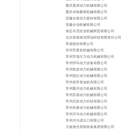
重庆翼虎动力机械有限公司
重庆卓格豪斯机械有限公司
安徽全柴动力股份有限公司
安徽全动机械有限公司
保定丰茂农业机械商贸有限公司
北京探领者润滑油科技有限责任公司
常柴股份有限公司
常州常莱发机械有限公司
常州常瑞天力动力机械有限公司
常州悍马动力设备有限公司
常州凯发动力机械有限公司
常州凯红动力机械有限公司
常州老常柴油机有限公司
常州隆洋动力机械有限公司
常州苏柴动力机械有限公司
常州武发动力科技有限公司
常州祥泰动力机械有限公司
常州洋马动力机械有限公司
常州洋马进出口有限公司
大族激光智能装备集团有限公司