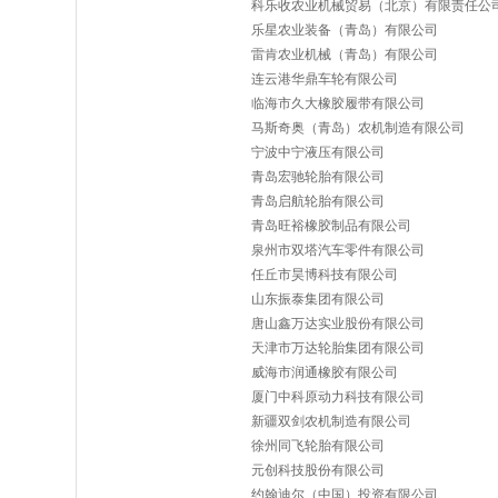
科乐收农业机械贸易（北京）有限责任公
乐星农业装备（青岛）有限公司
雷肯农业机械（青岛）有限公司
连云港华鼎车轮有限公司
临海市久大橡胶履带有限公司
马斯奇奥（青岛）农机制造有限公司
宁波中宁液压有限公司
青岛宏驰轮胎有限公司
青岛启航轮胎有限公司
青岛旺裕橡胶制品有限公司
泉州市双塔汽车零件有限公司
任丘市昊博科技有限公司
山东振泰集团有限公司
唐山鑫万达实业股份有限公司
天津市万达轮胎集团有限公司
威海市润通橡胶有限公司
厦门中科原动力科技有限公司
新疆双剑农机制造有限公司
徐州同飞轮胎有限公司
元创科技股份有限公司
约翰迪尔（中国）投资有限公司