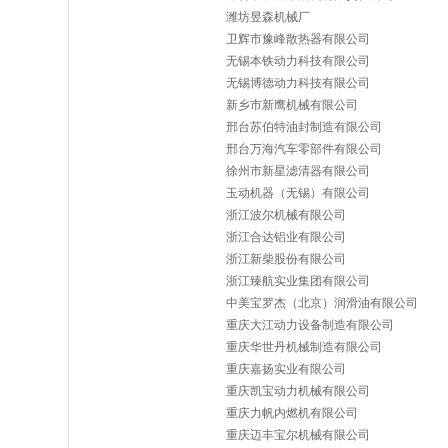
潍坊昱森机械厂
卫辉市豫峰散热器有限公司
无锡本铁动力科技有限公司
无锡博德动力科技有限公司
新乡市新鹰机械有限公司
邢台苏伯特油封制造有限公司
邢台万海汽车零部件有限公司
徐州市新星滤清器有限公司
玉动机器（无锡）有限公司
浙江波尔机械有限公司
浙江合达铝业有限公司
浙江新柴股份有限公司
浙江臻航实业集团有限公司
中美宝罗杰（北京）润滑油有限公司
重庆大江动力设备制造有限公司
重庆华世丹机械制造有限公司
重庆嘉扬实业有限公司
重庆凯宝动力机械有限公司
重庆力帆内燃机有限公司
重庆迈丰宝尔机械有限公司