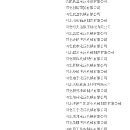
合肥长源液压股份有限公司
河北创涛商贸有限公司
河北发达机械有限公司
河北海蓝轴承制造有限公司
河北恒力达液压机械有限公司
河北惠隆液压机械有限公司
河北金航液压机械有限公司
河北联泰液压机械有限公司
河北铭迪液压机械制造有限公司
河北琪腾机械配件有限公司
河北昇顺液压机械有限公司
河北圣翰液压机械有限公司
河北顺宇液压机械有限公司
河北沃德克液压科技有限公司
河北新邦橡塑制品有限公司
河北旭科液压机械有限公司
河北伊若兰斯农业机械制造有限公司
河北亿宁液压机械有限公司
河北质升液压机械有限公司
河北质顺液压机械有限公司
河南晟工装备制造有限公司