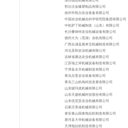
潍坊德恩机械有限公司
邢台沃金橡塑制品有限公司
徐州市凯尔农业装备有限公司
中国农业机械化科学研究院集团有限公司
中机萨丁机械制造（山东）有限公司
长沙桑铼特农业机械设备有限公司
德邦大为（芜湖）农机有限公司
广西合浦县惠来宝机械制造有限公司
河北圣和农业机械有限公司
吉林省康达农业机械有限公司
江苏瑞之祥机械设备制造有限公司
宁津县永升机械制造有限公司
青岛乐垦农业装备有限公司
青岛三山机电科技发展有限公司
山东骏玛道机械有限公司
山东天盛机械科技股份有限公司
山东优尼亚农业机械有限公司
石家庄美迪机械有限公司
泰安泰山国泰拖拉机制造有限公司
唐河县大华机械设备有限公司
天津拖拉机制造有限公司