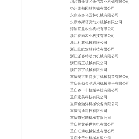
烟台市蓬莱区蓬信农业机械有限公司
扬州维邦园林机械有限公司
永康市多马园林机械有限公司
永康市斯塔克动力机械有限公司
漳浦宜益农业机械有限公司
浙江春雨农业科技有限公司
浙江利鑫机械有限公司
浙江隆皓农林科技有限公司
浙江派赛特动力机械有限公司
浙江喷王机械有限公司
浙江强宇机械有限公司
重庆奥古斯特沃丁机械制造有限公司
重庆帝勒金驰通用机械股份有限公司
重庆谷丰丰机械科技有限公司
重庆宏美科技有限公司
重庆金瀚洋机械设备有限公司
重庆润通科技有限公司
重庆市冠腾机械有限公司
重庆腾龙盛世机电有限公司
重庆旺耕机械制造有限公司
重庆小黄牛机械有限公司