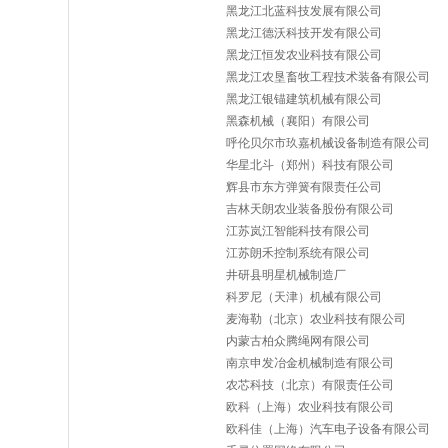
黑龙江北蓝科技发展有限公司
黑龙江德沃科技开发有限公司
黑龙江恒发农业科技有限公司
黑龙江农垦畜牧工程技术装备有限公司
黑龙江银锚建筑机械有限公司
黑森机械（襄阳）有限公司
呼伦贝尔市玖嘉机械设备制造有限公司
华星北斗（郑州）科技有限公司
辉县市东方弹簧有限责任公司
吉林天朗农业装备股份有限公司
江苏岚江智能科技有限公司
江苏朗禾控制系统有限公司
井研县明星机械制造厂
科罗尼（天津）机械有限公司
麦海勒（北京）农业科技有限公司
内蒙古柏众腾绳网有限公司
南京申发冶金机械制造有限公司
农芯科技（北京）有限责任公司
欧科（上海）农业科技有限公司
欧科佳（上海）汽车电子设备有限公司