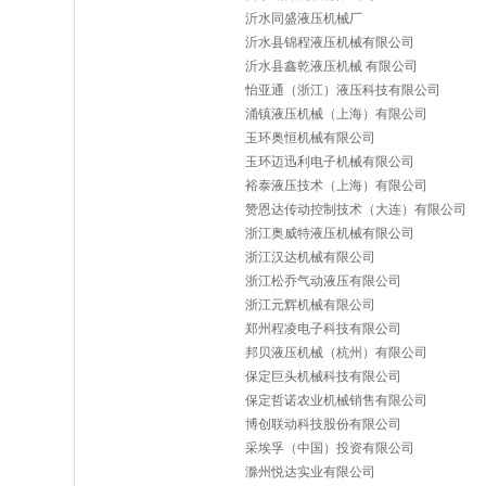
沂水同盛液压机械厂
沂水县锦程液压机械有限公司
沂水县鑫乾液压机械 有限公司
怡亚通（浙江）液压科技有限公司
涌镇液压机械（上海）有限公司
玉环奥恒机械有限公司
玉环迈迅利电子机械有限公司
裕泰液压技术（上海）有限公司
赞恩达传动控制技术（大连）有限公司
浙江奥威特液压机械有限公司
浙江汉达机械有限公司
浙江松乔气动液压有限公司
浙江元辉机械有限公司
郑州程凌电子科技有限公司
邦贝液压机械（杭州）有限公司
保定巨头机械科技有限公司
保定哲诺农业机械销售有限公司
博创联动科技股份有限公司
采埃孚（中国）投资有限公司
滁州悦达实业有限公司