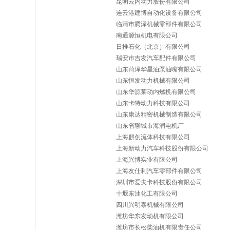
昆明云内动力股份有限公司
连云港建博自动化设备有限公司
临清市腾泽机械零部件有限公司
南通源恒机电有限公司
日推石化（北京）有限公司
瑞安市吉发汽车配件有限公司
山东菏泽华星油泵油嘴有限公司
山东恒发动力机械有限公司
山东华源莱动内燃机有限公司
山东卡特动力科技有限公司
山东康达精密机械制造有限公司
山东省聊城市海润电机厂
上海麒创流体科技有限公司
上海新动力汽车科技股份有限公司
上海兴博实业有限公司
上海友仕利汽车零部件有限公司
深圳市爱夫卡科技股份有限公司
十堰东油化工有限公司
四川兴明泰机械有限公司
潍坊华东发动机有限公司
潍坊市长松柴油机有限责任公司