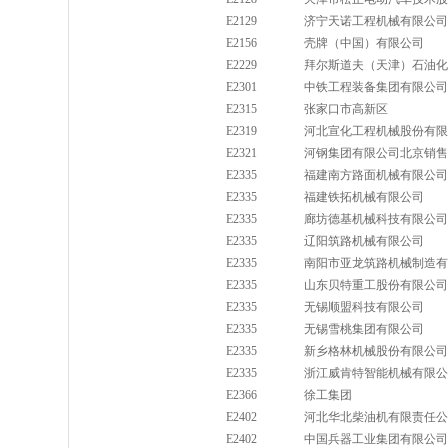
E2129
济宁天诺工程机械有限公司
E2156
壳牌（中国）有限公司
E2229
拜尔斯道夫（天津）石油化
E2301
中铁工程装备集团有限公司
E2315
张家口市高新区
E2319
河北宣化工程机械股份有限
E2321
河钢集团有限公司北京销售
E2335
福建南方路面机械有限公司
E2335
福建铁拓机械有限公司
E2335
廊坊德基机械科技有限公司
E2335
辽阳筑路机械有限公司
E2335
南阳市亚龙筑路机械制造有
E2335
山东贝特重工股份有限公司
E2335
无锡顺盟科技有限公司
E2335
无锡雪桃集团有限公司
E2335
新乡格林机械股份有限公司
E2335
浙江威肯特智能机械有限公
E2366
徐工集团
E2402
河北华北柴油机有限责任公
E2402
中国兵器工业集团有限公司