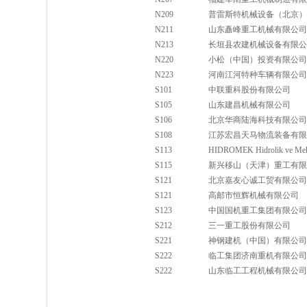
N209
普雷斯特机械设备（北京）
N211
山东矗峰重工机械有限公司
N213
长垣县农建机械设备有限公
N220
小松（中国）投资有限公司
N223
河南江河特种车辆有限公司
S101
中联重科股份有限公司
S105
山东建昌机械有限公司
S106
北京华商陆海科技有限公司
S108
江苏宏昌天马物流装备有限
S113
HIDROMEK Hidrolik ve Mekan
S115
新兴移山（天津）重工有限
S121
北京嘉友心诚工贸有限公司
S121
高邮市恒辉机械有限公司
S123
中国国机重工集团有限公司
S212
三一重工股份有限公司
S221
神钢建机（中国）有限公司
S222
临工集团济南重机有限公司
S222
山东临工工程机械有限公司