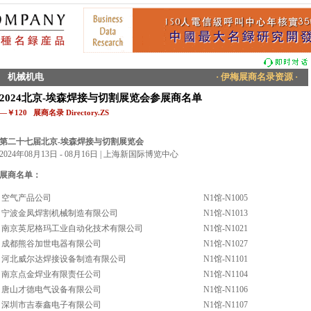
机械机电
· 伊梅展商名录资源 ·
2024北京-埃森焊接与切割展览会参展商名单
—￥120 展商名录 Directory.ZS
第二十七届北京-埃森焊接与切割展览会
2024年08月13日 - 08月16日 | 上海新国际博览中心
展商名单：
空气产品公司
N1馆-N1005
宁波金凤焊割机械制造有限公司
N1馆-N1013
南京英尼格玛工业自动化技术有限公司
N1馆-N1021
成都熊谷加世电器有限公司
N1馆-N1027
河北威尔达焊接设备制造有限公司
N1馆-N1101
南京点金焊业有限责任公司
N1馆-N1104
唐山才德电气设备有限公司
N1馆-N1106
深圳市吉泰鑫电子有限公司
N1馆-N1107