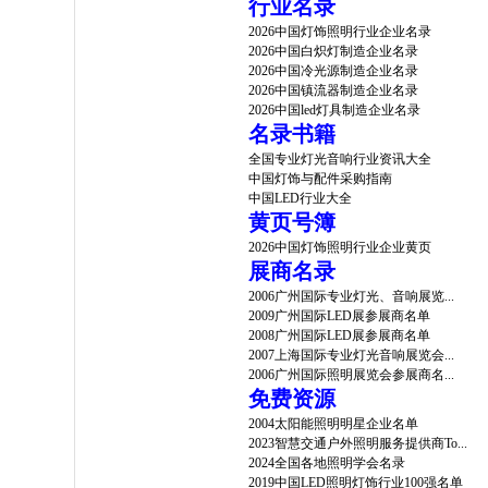
行业名录
2026中国灯饰照明行业企业名录
2026中国白炽灯制造企业名录
2026中国冷光源制造企业名录
2026中国镇流器制造企业名录
2026中国led灯具制造企业名录
名录书籍
全国专业灯光音响行业资讯大全
中国灯饰与配件采购指南
中国LED行业大全
黄页号簿
2026中国灯饰照明行业企业黄页
展商名录
2006广州国际专业灯光、音响展览...
2009广州国际LED展参展商名单
2008广州国际LED展参展商名单
2007上海国际专业灯光音响展览会...
2006广州国际照明展览会参展商名...
免费资源
2004太阳能照明明星企业名单
2023智慧交通户外照明服务提供商To...
2024全国各地照明学会名录
2019中国LED照明灯饰行业100强名单