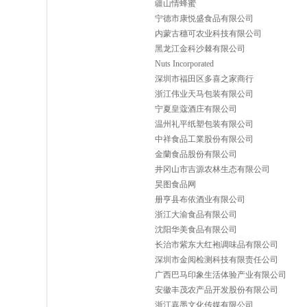
疆山情蜂蜜
宁德市康悦盛食品有限公司
内蒙古穗可农业科技有限公司
黑龙江金科沙棘有限公司
Nuts Incorporated
深圳市福田区多喜之家商行
浙江伟业天马包装有限公司
宁夏皇蔻酒庄有限公司
温州礼平纸塑包装有限公司
中祥食品工業股份有限公司
金蘭食品股份有限公司
井冈山市吉源农林生态有限公司
昊图食品网
册亨县布依酒业有限公司
浙江大渝食品有限公司
沈阳华美食品有限公司
长治市紫东大红袍调味品有限公司
深圳市金阅检测科技有限责任公司
广西巴马印象生活体验产业有限公司
安徽丰茂农产品开发股份有限公司
浙江嘉墨文化传媒有限公司