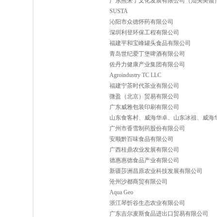
广东熊来了文化发展有限公司（汕头美领
SUSTA
沁阳市众德怀药有限公司
深圳利登环保工程有限公司
福建平和宝峰罐头食品有限公司
青岛世纪爱丁堡啤酒有限公司
佐丹力健康产业集团有限公司
Agroindustry TC LLC
福建宁茶时代茶业有限公司
微盈（北京）贸易有限公司
广东威雅包装印刷有限公司
山东食客村、威海华卓、山东冰祖、威海
广州市香雪制药股份有限公司
安顺黔百味食品有限公司
广西桂鼎农业发展有限公司
德惠惠德食品产业有限公司
新疆莎洲昌原农业科技发展有限公司
沧州沙都商贸有限公司
Aqua Geo
浙江琴忻谷生态农业有限公司
广东吉尔麦斯食品进出口贸易有限公司