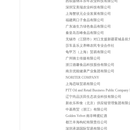
西双版纳丰乐年农业科技有限公司
深圳宝美瑞农业科技有限公司
上海蟹状元企业发展有限公司
福建两口子食品有限公司
广东迪生力绿色食品有限公司
秦皇岛百峰食品有限公司
无锡市（江阴市）对口支援新疆霍城县前
莎车县乐义养蜂农民专业合作社
龟甲万（上海）贸易有限公司
广州骑士传媒有限公司
浙江德馨食品科技股份有限公司
南京优能健康产业集团有限公司
NORITER COMPANY
上海恋味贸易有限公司
PTT Oil and Retail Business Public Company 
辽宁尚品沃田生态农业科技有限公司
新欢乐和食（北京）供应链管理集团有限
中基商贸（浙江）有限公司
Golden Velvet 南非蜂蜜紅酒
都兰丰海枸杞有限责任公司
深圳承源国际贸易有限公司