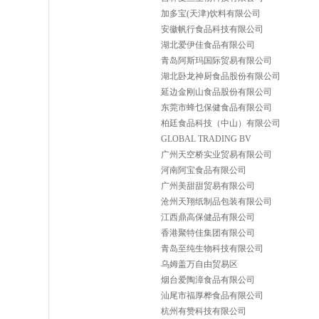
加多宝(天津)饮料有限公司
安徽帆行食品科技有限公司
湖北爱伊佳食品有限公司
青岛阿斯玛国际贸易有限公司
湖北卧龙神厨食品股份有限公司
延边金刚山食品股份有限公司
东莞市蜂乜保健食品有限公司
柏廷食品科技（中山）有限公司
GLOBAL TRADING BV
广州天空桥实业贸易有限公司
河南阿宝食品有限公司
广州美甜甜贸易有限公司
沧州天翔纸制品包装有限公司
江西鼎高保健品有限公司
香港聚特佳集团有限公司
青岛至纯生物科技有限公司
乌姆盖万自由贸易区
烟台爱陶漳食品有限公司
汕尾市福厚桦食品有限公司
杭州有赞科技有限公司