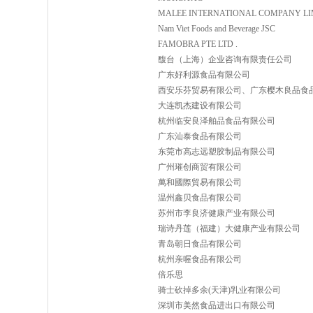
MALEE INTERNATIONAL COMPANY LI
Nam Viet Foods and Beverage JSC
FAMOBRA PTE LTD .
馥台（上海）企业咨询有限责任公司
广东好利源食品有限公司
西安乐芬贸易有限公司、广东樱木良品食
大连凯杰建设有限公司
杭州临安良泽舶品食品有限公司
广东汕泰食品有限公司
东莞市高志远塑胶制品有限公司
广州璀创商贸有限公司
萬和國際貿易有限公司
温州鑫贝食品有限公司
苏州市李良济健康产业有限公司
瑞诗丹莲（福建）大健康产业有限公司
青岛朝日食品有限公司
杭州亲喔食品有限公司
倍乐思
骑士砍掉多余(天津)乳业有限公司
深圳市美然食品进出口有限公司