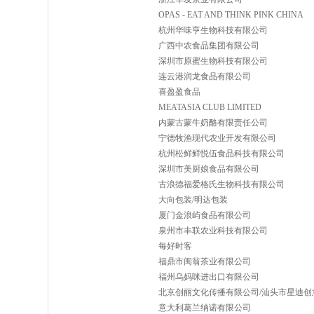
OPAS - EAT AND THINK PINK CHINA
杭州华味亨生物科技有限公司
广西中农食品集团有限公司
深圳市原蜜生物科技有限公司
连云港润龙食品有限公司
喜盈盈食品
MEATASIA CLUB LIMITED
内蒙古蒙牛奶酪有限责任公司
宁德牧渔现代农业开发有限公司
杭州松鲜鲜悦伍食品科技有限公司
深圳市美厨娘食品有限公司
古浪德福爱格氏生物科技有限公司
大向包装/明达包装
厦门金浪屿食品有限公司
泉州市丰联农业科技有限公司
每好时客
福鼎市闽翁茶业有限公司
福州乌妈咪进出口有限公司
北京创丽文化传播有限公司/汕头市星迪创
意大利葛兰纳诺有限公司