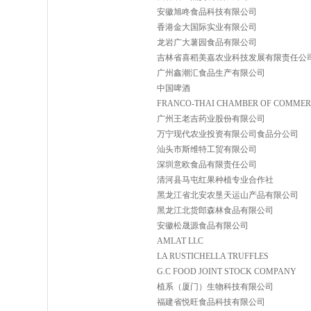
安徽旭咚食品科技有限公司
香港金大国际实业有限公司
龙岩广大薯园食品有限公司
吉林省喜稻美嘉农业科技发展有限责任公
广州鑫潮汇食品生产有限公司
中国啤酒
FRANCO-THAI CHAMBER OF COMMER
广州王老吉药业股份有限公司
万宁现代农业投资有限公司食品分公司
汕头市斯维特工贸有限公司
深圳意欧食品有限责任公司
清河县马屯红果种植专业合作社
黑龙江省北安农垦天运山产品有限公司
黑龙江北货郎森林食品有限公司
安徽松晟源食品有限公司
AMLAT LLC
LA RUSTICHELLA TRUFFLES
G.C FOOD JOINT STOCK COMPANY
植系（厦门）生物科技有限公司
福建省悦旺食品科技有限公司