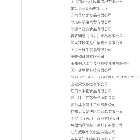
上海猫莲马供应链管理有限公司
东莞亿智食品有限公司
无棣县华龙食品有限公司
北京申易达商贸有限公司
宁德市冠兆食品有限公司
得霖润盛（山东）食品有限公司
黑龙江蜂卿堂生物科技有限公司
上海三只牛贸易有限公司
美味棧國際有限公司
衢州鲟龙水产食品科技开发有限公司
天汁然生物科技有限公司
MALAYSIAN PINEAPPLE INDUSTRY B
山西荣欣酿造有限公司
江门市丰正食品有限公司
韩世味一江苏食品有限公司
青岛沐阳健康产业有限公司
广州大头发进出口贸易有限公司
金安记（深圳）食品有限公司
独创精品包装（深圳）有限公司
江苏紫荆华美实业有限公司
吉林夏兰生物科技有限公司