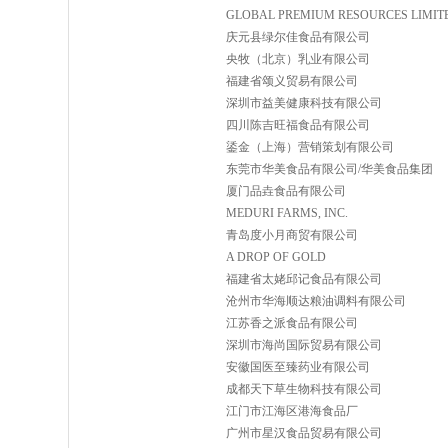
GLOBAL PREMIUM RESOURCES LIMIT
庆元县绿尔佳食品有限公司
央牧（北京）乳业有限公司
福建省颂义贸易有限公司
深圳市益美健康科技有限公司
四川陈吉旺福食品有限公司
鋈金（上海）营销策划有限公司
东莞市华美食品有限公司/华美食品集团
厦门品垚食品有限公司
MEDURI FARMS, INC.
青岛度小月商贸有限公司
A DROP OF GOLD
福建省太姥邱记食品有限公司
沧州市华海顺达粮油调料有限公司
江苏香之派食品有限公司
深圳市海尚国际贸易有限公司
安徽国医至臻药业有限公司
成都天下草生物科技有限公司
江门市江海区港海食品厂
广州市星汉食品贸易有限公司