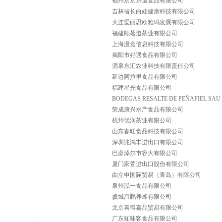
福州京京乐道食品有限公司
吉林省长白娃健康科技有限公司
大连爱丽思欧雅玛发展有限公司
福建顺茗道茶业有限公司
上海漫盒信息科技有限公司
揭阳市好遇食品有限公司
酒泉东汇农业科技有限责任公司
延边阿拉里食品有限公司
福建星光食品有限公司
BODEGAS RESALTE DE PEÑAFIEL SAU
荣成康兴水产食品有限公司
杭州优润茶业有限公司
山东春旺食品科技有限公司
深圳兆鸿丰进出口有限公司
巴彦淖尔市容大有限公司
厦门家萱进出口股份有限公司
由立申国际贸易（青岛）有限公司
泉州泓一食品有限公司
虞城昌鹏养蜂有限公司
北京喜得嘉品贸易有限公司
广东知味客食品有限公司