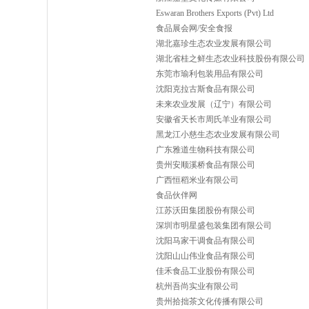
Eswaran Brothers Exports (Pvt) Ltd
食品展会网/安全食报
湖北嘉珍生态农业发展有限公司
湖北省桂之鲜生态农业科技股份有限公司
东莞市瑜利包装用品有限公司
沈阳克拉古斯食品有限公司
未来农业发展（辽宁）有限公司
安徽省天长市周氏羊业有限公司
黑龙江小慈生态农业发展有限公司
广东雅道生物科技有限公司
贵州安顺溪桥食品有限公司
广西恒稻米业有限公司
食品伙伴网
江苏沃田集团股份有限公司
深圳市明星盛包装集团有限公司
沈阳马家干调食品有限公司
沈阳山山伟业食品有限公司
佳禾食品工业股份有限公司
杭州吾尚实业有限公司
贵州拾拙茶文化传播有限公司