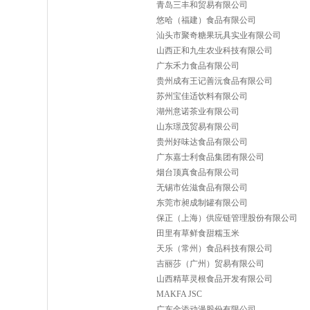
青岛三丰和贸易有限公司
悠哈（福建）食品有限公司
汕头市聚奇糖果玩具实业有限公司
山西正和九生农业科技有限公司
广东禾力食品有限公司
贵州成有王记善沅食品有限公司
苏州宝佳适饮料有限公司
湖州意诺茶业有限公司
山东璟茂贸易有限公司
贵州好味达食品有限公司
广东嘉士利食品集团有限公司
烟台顶真食品有限公司
无锡市佐滋食品有限公司
东莞市昶成制罐有限公司
保正（上海）供应链管理股份有限公司
田里有草鲜食甜糯玉米
天乐（常州）食品科技有限公司
吉丽莎（广州）贸易有限公司
山西精草灵根食品开发有限公司
MAKFA JSC
广东金添动漫股份有限公司