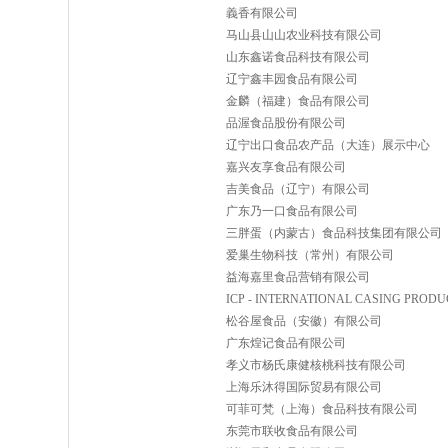
義香有限公司
马山县山山农业科技有限公司
山东鑫诺食品科技有限公司
辽宁鑫丰园食品有限公司
金麟（福建）食品有限公司
品渥食品股份有限公司
辽宁出口食品农产品（大连）展示中心
嘉兴友享食品有限公司
吉美食品（辽宁）有限公司
广东乃一口食品有限公司
三胖蛋（内蒙古）食品科技集团有限公司
爱巢生物科技（常州）有限公司
益海嘉里食品营销有限公司
ICP - INTERNATIONAL CASING PRODU
松谷屋食品（安徽）有限公司
广东煌记食品有限公司
孝义市杨氏康健核桃科技有限公司
上海乐沐得国际贸易有限公司
可菲可梵（上海）食品科技有限公司
东莞市联收食品有限公司