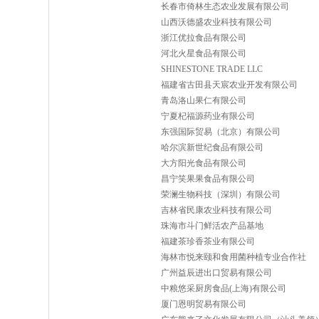
长春市倚林生态农业发展有限公司
山西沃德盛农业科技有限公司
浙江优拉食品有限公司
河北火星食品有限公司
SHINESTONE TRADE LLC
福建省古田县天宸农业开发有限公司
青岛洛山果仁有限公司
宁夏杞福源药业有限公司
东强国际贸易（北京）有限公司
哈尔滨新世纪食品有限公司
大方阳光食品有限公司
昌宁笑果果食品有限公司
荣澜生物科技（深圳）有限公司
吉林省民康农业科技有限公司
珠海市斗门鲜活农产品基地
福建茶珍香茶业有限公司
海林市悦来颐和食用菌种植专业合作社
广州益辰进出口贸易有限公司
中粮悠采厨房食品(上海)有限公司
厦门恩明贸易有限公司