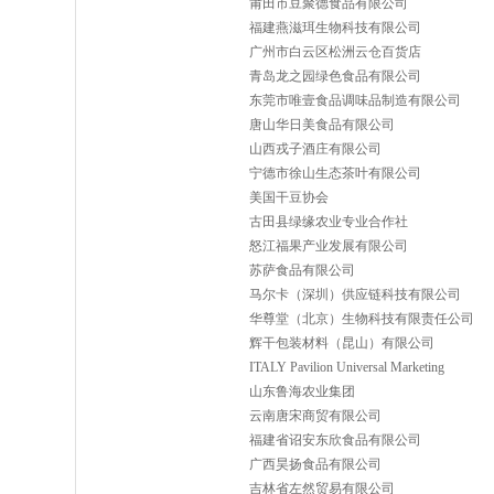
莆田市豆聚德食品有限公司
福建燕滋珥生物科技有限公司
广州市白云区松洲云仓百货店
青岛龙之园绿色食品有限公司
东莞市唯壹食品调味品制造有限公司
唐山华日美食品有限公司
山西戎子酒庄有限公司
宁德市徐山生态茶叶有限公司
美国干豆协会
古田县绿缘农业专业合作社
怒江福果产业发展有限公司
苏萨食品有限公司
马尔卡（深圳）供应链科技有限公司
华尊堂（北京）生物科技有限责任公司
辉干包装材料（昆山）有限公司
ITALY Pavilion Universal Marketing
山东鲁海农业集团
云南唐宋商贸有限公司
福建省诏安东欣食品有限公司
广西昊扬食品有限公司
吉林省左然贸易有限公司