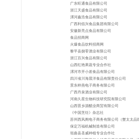
广东旺通食品有限公司
浙江天盛食品有限公司
漯河鑫浩食品有限公司
广西利佰兴食品集团有限公司
安徽新亮点食品有限公司
食品招商网
火爆食品饮料招商网
黎平县捌零酒业有限公司
浙江百兴食品有限公司
山西红艳果蔬专业合作社
漯河市开小差食品有限公司
四川省川海晨洋食品有限责任公司
景东梓燕电子商务有限公司
广西丹泉酒业有限公司
河南久星生物科技研究院有限公司
山西晋乡源醋业商贸有限公司
《中国烹饪》杂志社
苏州西风阁电子商务有限公司（蟹太太品
保定万福机械制造有限公司
垣曲县圣威种植专业合作社