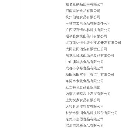
祖名豆制品股份有限公司
河南雷洽食品有限公司
杭州仙境食品有限公司
玉林市常昌食品有限责任公司
广西深百情农林科技有限公司
昭平县象棋山茶叶有限公司
北京凯达恒业农业技术开发有限公司
大同云冈酒业有限责任公司
黑龙江珍珠山绿色食品有限公司
中山澳味坊食品有限公司
成都市亨裕食品有限公司
糖田米田实业（香港）有限公司
东莞市卡曼食品有限公司
延吉特色食品企业展团
内蒙古量蕴农业发展有限公司
上海悦家食品有限公司
天镇县通航粮贸有限公司
长治市浩润食品科技股份有限公司
东莞市嘉盟食品有限公司
深圳市鸿祥食品有限公司