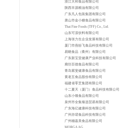
浙江天和食品有限公司
陕西丰源粮油有限公司
广东凡人包装集团有限公司
唐山市金小糖食品有限公司
Thai Fine Foods (TFF) Co., Ltd.
山东可漾饮料有限公司
上海张力生企业发展有限公司
厦门市燕纷飞食品科技有限公司
易晓食品（衢州）有限公司
广东新宝堂健康产业科技有限公司
廊坊百德食品有限公司
青岛紫斐健康食品有限公司
黄老五食品股份有限公司
福建省零芝集团有限公司
十二夏天（厦门）食品科技有限公司
山东小饿食品有限公司
泉州市全集臻选贸易有限公司
广东海亿健康科技有限公司
广州亦珺食品科技有限公司
广州穗嘉美食品有限公司
MORGA AG