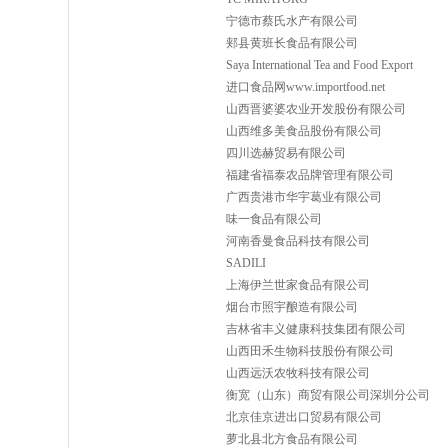
宁德市蔡氏水产有限公司
郏县黄班长食品有限公司
Saya International Tea and Food Export
进口食品网www.importfood.net
山西晋婆婆农业开发股份有限公司
山西维多美食品股份有限公司
四川选赫贸易有限公司
福建省福泰农品牌管理有限公司
广西贵港市华宇葛业有限公司
味一食品有限公司
河南香曼食品科技有限公司
SADILI
上海伊兰世家食品有限公司
烟台市照宇酿造有限公司
吉林省丰义健康科技集团有限公司
山西田禾生物科技股份有限公司
山西远沃农牧科技有限公司
衡宽（山东）商贸有限公司深圳分公司
北京佳京进出口贸易有限公司
萝北县北方食品有限公司