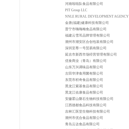
河南啦啦队食品有限公司
PIT Group LLC
NNLE RURAL DEVELOPMENT AGENCY
金唐(福建)健康科技有限公司
普宁市嗨嗨梅食品有限公司
福建云雪耳品牌管理有限公司
潮州市潮安区合创包装有限公司
深圳至尊一号贸易有限公司
延吉市新西市场经营管理有限公司
优食商业（青岛）有限公司
山东万兴调味品有限公司
古田华津食用菌有限公司
东莞市积奇食品有限公司
黑龙江紫基食品有限公司
黑龙江佑康食品有限公司
安徽霍山磐石生物科技有限公司
江西德都食品科技有限公司
吉林汇医堂生物科技有限公司
潮州市优合食品有限公司
青岛云达食品有限公司