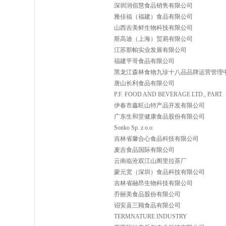
深圳润佰慧食品销售有限公司
雅佳福（福建）食品有限公司
山西吉美鲜生物科技有限公司
斯高迪（上海）贸易有限公司
江苏那帕实业发展有限公司
福建平哥食品有限公司
黑龙江森林食物九珍十八品品牌运营管理
唐山长利食品有限公司
P.F. FOOD AND BEVERAGE LTD., PART.
伊春市鑫旺山特产品开发有限公司
广东生和堂健康食品股份有限公司
Sonko Sp. z o.o.
吉林省馨合心食品科技有限公司
麦吉食品国际有限公司
云南临沧双江山阁里拉茶厂
蒙元宽（深圳）食品科技有限公司
吉林省融昂生物科技有限公司
乔丽美食品股份有限公司
诏安县三顾食品有限公司
TERMNATURE INDUSTRY