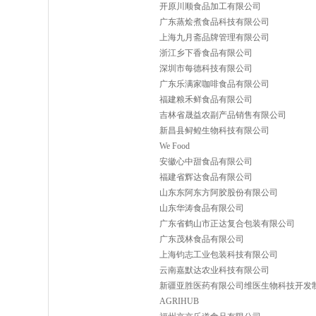
开原川顺食品加工有限公司
广东蒸烩煮食品科技有限公司
上海九月斋品牌管理有限公司
浙江乡下香食品有限公司
深圳市每德科技有限公司
广东乐满家咖啡食品有限公司
福建粮禾鲜食品有限公司
吉林省晟益农副产品销售有限公司
新昌县鲟鳇生物科技有限公司
We Food
安徽心中甜食品有限公司
福建省辉达食品有限公司
山东东阿东方阿胶股份有限公司
山东华涛食品有限公司
广东省鹤山市正达复合包装有限公司
广东茂林食品有限公司
上海钧志工业包装科技有限公司
云南嘉默达农业科技有限公司
新疆亚胜医药有限公司维医生物科技开发
AGRIHUB