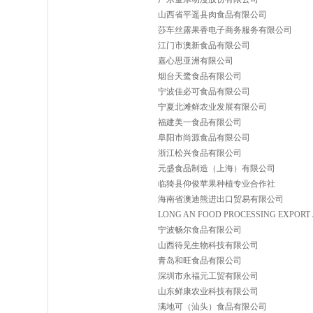
山西省平遥县肉食品有限公司
莎车丝露果香电子商务服务有限公司
江门市澳新食品有限公司
嘉心思亚洲有限公司
烟台天鹭食品有限公司
宁波佳必可食品有限公司
宁夏北滩鲜农业发展有限公司
福建美一食品有限公司
阜阳市尚源食品有限公司
浙江松兴食品有限公司
元盛食品制造（上海）有限公司
临猗县仰俊苹果种植专业合作社
海南省澳迪熊进出口贸易有限公司
LONG AN FOOD PROCESSING EXPORT 
宁波畅尔食品有限公司
山西待见生物科技有限公司
青岛和旺食品有限公司
深圳市永福元工贸有限公司
山东鲜康农业科技有限公司
满地可（汕头）食品有限公司