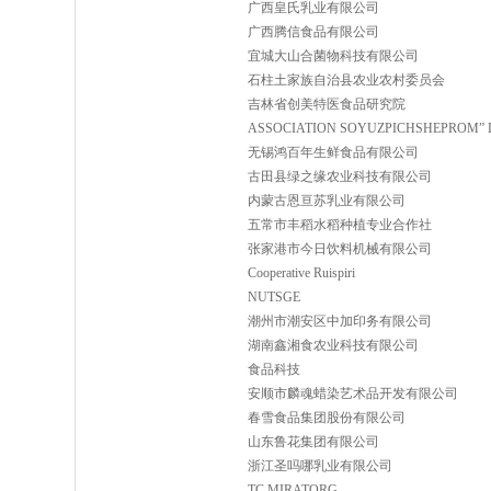
广西皇氏乳业有限公司
广西腾信食品有限公司
宜城大山合菌物科技有限公司
石柱土家族自治县农业农村委员会
吉林省创美特医食品研究院
ASSOCIATION SOYUZPICHSHEPROM” 
无锡鸿百年生鲜食品有限公司
古田县绿之缘农业科技有限公司
内蒙古恩亘苏乳业有限公司
五常市丰稻水稻种植专业合作社
张家港市今日饮料机械有限公司
Cooperative Ruispiri
NUTSGE
潮州市潮安区中加印务有限公司
湖南鑫湘食农业科技有限公司
食品科技
安顺市麟魂蜡染艺术品开发有限公司
春雪食品集团股份有限公司
山东鲁花集团有限公司
浙江圣吗哪乳业有限公司
TC MIRATORG