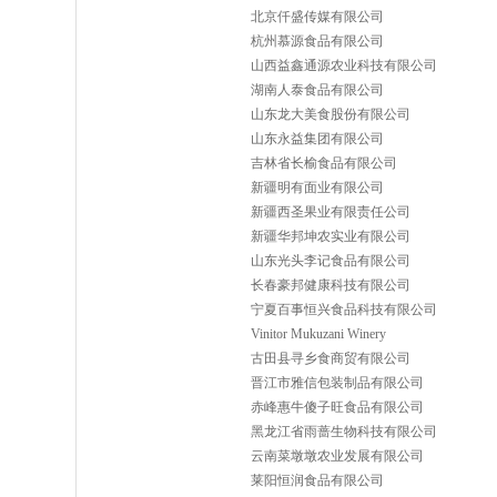
北京仟盛传媒有限公司
杭州慕源食品有限公司
山西益鑫通源农业科技有限公司
湖南人泰食品有限公司
山东龙大美食股份有限公司
山东永益集团有限公司
吉林省长榆食品有限公司
新疆明有面业有限公司
新疆西圣果业有限责任公司
新疆华邦坤农实业有限公司
山东光头李记食品有限公司
长春豪邦健康科技有限公司
宁夏百事恒兴食品科技有限公司
Vinitor Mukuzani Winery
古田县寻乡食商贸有限公司
晋江市雅信包装制品有限公司
赤峰惠牛傻子旺食品有限公司
黑龙江省雨蔷生物科技有限公司
云南菜墩墩农业发展有限公司
莱阳恒润食品有限公司