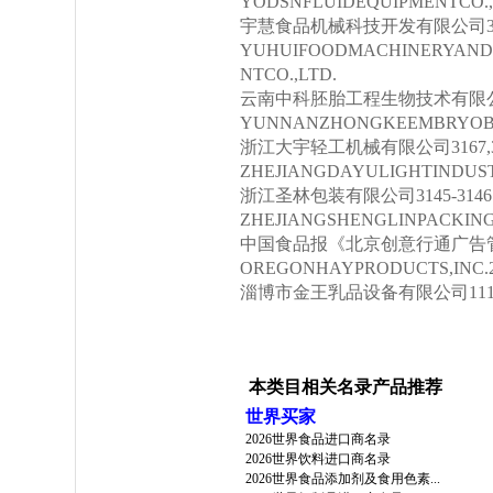
YODSNFLUIDEQUIPMENTCO.,
宇慧食品机械科技开发有限公司31
YUHUIFOODMACHINERYAN
NTCO.,LTD.
云南中科胚胎工程生物技术有限公
YUNNANZHONGKEEMBRYOBI
浙江大宇轻工机械有限公司3167,3
ZHEJIANGDAYULIGHTINDUST
浙江圣林包装有限公司3145-3146
ZHEJIANGSHENGLINPACKING
中国食品报《北京创意行通广告管
OREGONHAYPRODUCTS,INC.2
淄博市金王乳品设备有限公司111
本类目相关名录产品推荐
世界买家
2026世界食品进口商名录
2026世界饮料进口商名录
2026世界食品添加剂及食用色素...