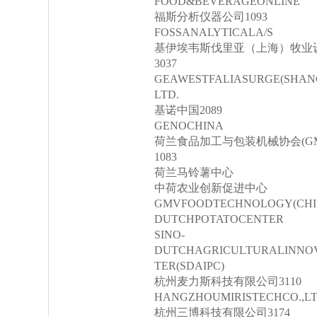
FOOD&BEVERAGEONLINE
福斯分析仪器公司1093
FOSSANALYTICALA/S
基伊埃韦斯伐里亚（上海）牧业设备有限
3037
GEAWESTFALIASURGE(SHANG
LTD.
基诺中国2089
GENOCHINA
荷兰食品加工与包装机械协会(GMV)驻
1083
荷兰马铃薯中心
中荷农业创新促进中心
GMVFOODTECHNOLOGY(CHI
DUTCHPOTATOCENTER
SINO-
DUTCHAGRICULTURALINNO
TER(SDAIPC)
杭州麦力斯科技有限公司3110
HANGZHOUMIRISTECHCO.,LT
杭州三博科技有限公司3174