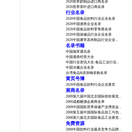
2026世界奶制品进口商名录
2026世界茶叶进口商名录
行业名录
2026中国食品饮料行业企业名录
2026中国酒类企业名录
2026中国食品饮料零售商名录
2026中国保健品行业企业名录
2026中国屠宰及肉制品行业企业...
名录书籍
中国烟草通讯录
中国酒类经营大全
中国行业资讯大全-食品工业行业...
中国冷藏企业名录
台湾食品&添加物采购名录
黄页号簿
2026中国食品饮料行业企业黄页
展商名录
2009第六届中国北京国际烘焙展览...
2009成都糖酒会展商名单
2009中国国际营养保健产业博览会...
2008第五届中国国际食品加工与包...
2008第六届北京国际食品工业展览...
免费资源
2009中国饮料行业最具竞争力品牌...