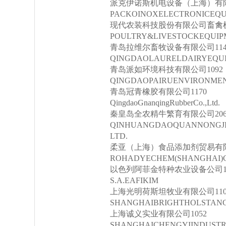
派克伊诺斯机电设备（上海）有限公司
PACKOINOXELECTRONICEQUI
现代农装科技股份有限公司畜禽机
POULTRY&LIVESTOCKEQUIP
青岛拉维尔畜牧设备有限公司1143-
QINGDAOLAURELDAIRYEQUI
青岛派如环境科技有限公司1092
QINGDAOPAIRUENVIRONMEN
青岛冠青橡胶有限公司1170
QingdaoGnanqingRubberCo.,Ltd.
秦皇岛全农精牛繁育有限公司206
QINHUANGDAOQUANNONGJI
LTD.
柔亚（上海）食品添加剂贸易有限
ROHADYECHEM(SHANGHAI)CO
以色列阿菲金特种农业设备公司1094
S.A.EAFIKIM
上海光明荷斯坦牧业有限公司1109-
SHANGHAIBRIGHTHOLSTANCO
上海诚义实业有限公司1052
SHANGHAICHENGYIINDUSTRY