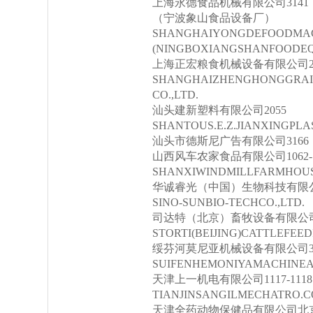
上海永德食品机械有限公司3141
（宁波象山食品设备厂）
SHANGHAIYONGDEFOODMACH
(NINGBOXIANGSHANFOODEQ
上海正宏粮食机械设备有限公司20
SHANGHAIZHENGHONGGRAI
CO.,LTD.
汕头建新塑料有限公司2055
SHANTOUS.E.Z.JIANXINGPLAS
汕头市德斯尼广告有限公司3166
山西风车农家食品有限公司1062-1067
SHANXIWINDMILLFARMHOUS
华诚睿光（中国）生物科技有限公
SINO-SUNBIO-TECHCO.,LTD.
司达特（北京）畜牧设备有限公司11
STORTI(BEIJING)CATTLEFEE
绥芬河莫尼亚机械设备有限公司31
SUIFENHEMONIYAMACHINEA
天津上一机电有限公司1117-1118
TIANJINSANGILMECHATRO.CO
天津全药动物保健品有限公司北京