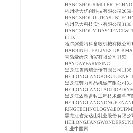
HANGZHOUSIMPLERTECHNOL
杭州浙大优创科技有限公司2059-2
HANGZHOUULTRASUNTECHNO
杭州亿大科技实业有限公司3136-3
HANGZHOUYIDASCIENCE&T
LTD.
哈尔滨爱特科畜牧机械有限公司1056
HARBINHITEKLIVESTOCKMAC
青岛爱姆森商贸有限公司1152
HAYDAYFARMSINC
黑龙江省博瑞遗传有限公司1136
HEILONGJIANGBORUIGENETI
黑龙江劳力乳品机械有限公司3149-
HEILONGJIANGLAOLIDAIRYM
黑龙江农垦畜牧工程技术装备有限公司
HEILONGJIANGNONGKENAN
RINGTECHNOLOGY&EQUIPME
黑龙江省完达山乳业股份有限公司2008-
HEILONGJIANGWONDERSUND
乳业中国网