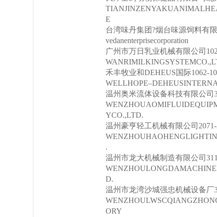
TIANJINZENYAKUANIMALHEA
E
台湾味丹集团?烟台味源饲料有限公司1
vedanenterprisecorporation
广州市万日乳业机械有限公司1025,
WANRIMILKINGSYSTEMCO.,L
禾丰牧业和DEHEUS国际1062-1067,
WELLHOPE–DEHEUSINTERNA
温州奥米流体设备科技有限公司3114
WENZHOUAOMIFLUIDEQUIP
YCO.,LTD.
温州豪亨轻工机械有限公司2071-2
WENZHOUHAOHENGLIGHTIN
.
温州市龙大机械制造有限公司311
WENZHOULONGDAMACHINER
D.
温州市龙湾沙城强忠机械设备厂31
WENZHOULWSCQIANGZHONG
ORY