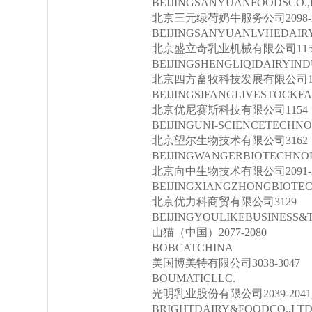
BEIJINGSANYUANFOODSCO.,
北京三元绿荷奶牛服务公司2098-2
BEIJINGSANYUANLVHEDAIR
北京盛立奇乳业机械有限公司1150-
BEIJINGSHENGLIQIDAIRYIN
北京四方畜牧科技发展有限公司1013-1
BEIJINGSIFANGLIVESTOCKFA
北京优尼赛斯科技有限公司1154
BEIJINGUNI-SCIENCETECHNO
北京望尔生物技术有限公司3162
BEIJINGWANGERBIOTECHNOL
北京向中生物技术有限公司2091-2
BEIJINGXIANGZHONGBIOTEC
北京优力科商贸有限公司3129
BEIJINGYOULIKEBUSINESS&T
山猫（中国）2077-2080
BOBCATCHINA
美国博美特有限公司3038-3047
BOUMATICLLC.
光明乳业股份有限公司2039-2041,20
BRIGHTDAIRY&FOODCO.,LTD