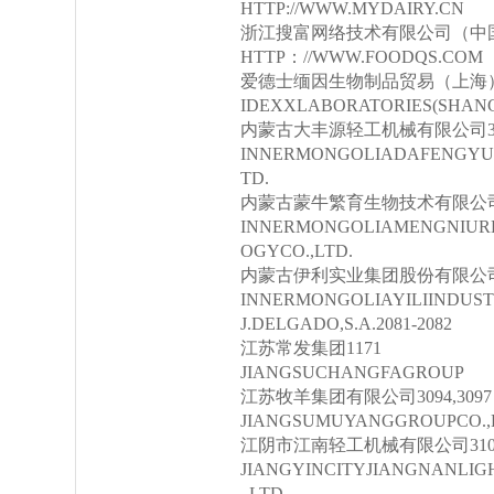
HTTP://WWW.MYDAIRY.CN
浙江搜富网络技术有限公司（中国
HTTP：//WWW.FOODQS.COM
爱德士缅因生物制品贸易（上海）
IDEXXLABORATORIES(SHANG
内蒙古大丰源轻工机械有限公司3048
INNERMONGOLIADAFENGYU
TD.
内蒙古蒙牛繁育生物技术有限公司20
INNERMONGOLIAMENGNIUR
OGYCO.,LTD.
内蒙古伊利实业集团股份有限公司20
INNERMONGOLIAYILIINDUST
J.DELGADO,S.A.2081-2082
江苏常发集团1171
JIANGSUCHANGFAGROUP
江苏牧羊集团有限公司3094,3097
JIANGSUMUYANGGROUPCO.,
江阴市江南轻工机械有限公司310
JIANGYINCITYJIANGNANLI
.,LTD.