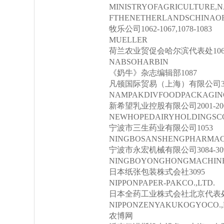
MINISTRYOFAGRICULTURE,
FTHENETHERLANDSCHINAOF
牧乐公司1062-1067,1078-1083
MUELLER
荷兰农业贸促会哈尔滨代表处1062-106
NABSOHARBIN
《奶牛》杂志编辑部1087
凡顿国际贸易（上海）有限公司31
NAMPAKDIVFOODPACKAGING
新希望乳业控股有限公司2001-2003,
NEWHOPEDAIRYHOLDINGSCO
宁波市三生药业有限公司1053
NINGBOSANSHENGPHARMACE
宁波市永宏机械有限公司3084-30
NINGBOYONGHONGMACHINER
日本纸张包装株式会社3095
NIPPONPAPER-PAKCO.,LTD.
日本全药工业株式会社北京代表处1
NIPPONZENYAKUKOGYOCO.,L
农博网