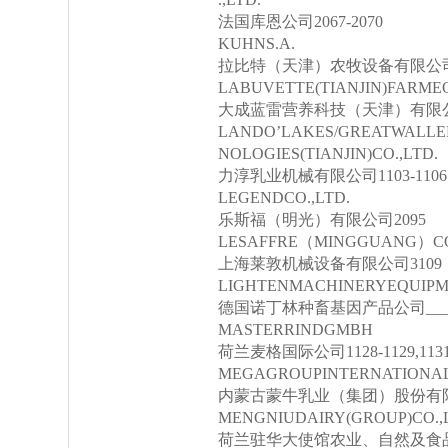
法国库恩公司2067-2070
KUHNS.A.
拉比特（天津）农牧设备有限公司1
LABUVETTE(TIANJIN)FARME
大成蓝雷营养科技（天津）有限公
LANDO’LAKES/GREATWALLE
NOLOGIES(TIANJIN)CO.,LTD.
力淳乳业机械有限公司1103-1106
LEGENDCO.,LTD.
乐斯福（明光）有限公司2095
LESAFFRE（MINGGUANG）CO.
上海莱敦机械设备有限公司3109
LIGHTENMACHINERYEQUIPME
德国诺丁林种畜基因产品公司_____
MASTERRINDGMBH
荷兰麦格国际公司1128-1129,113
MEGAGROUPINTERNATIONAL
内蒙古蒙牛乳业（集团）股份有限公司200
MENGNIUDAIRY(GROUP)CO.,
荷兰驻华大使馆农业、自然及食品质量部1