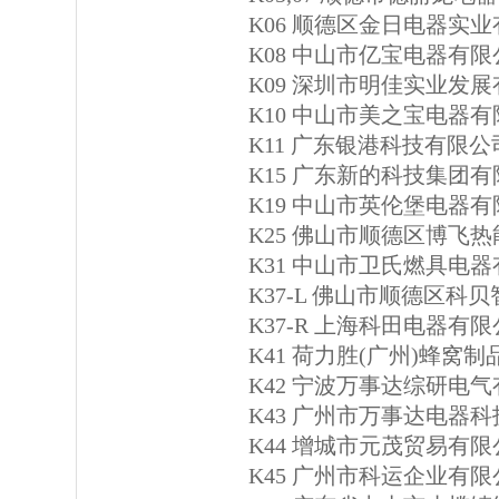
K06 顺德区金日电器实
K08 中山市亿宝电器有限
K09 深圳市明佳实业发
K10 中山市美之宝电器
K11 广东银港科技有限公
K15 广东新的科技集团
K19 中山市英伦堡电器
K25 佛山市顺德区博飞
K31 中山市卫氏燃具电
K37-L 佛山市顺德区科
K37-R 上海科田电器有
K41 荷力胜(广州)蜂窝
K42 宁波万事达综研电
K43 广州市万事达电器
K44 增城市元茂贸易有限
K45 广州市科运企业有限