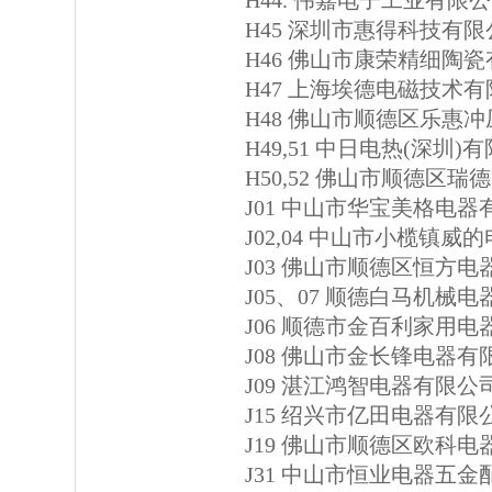
H44. 伟嘉电子工业有限
H45 深圳市惠得科技有限
H46 佛山市康荣精细陶
H47 上海埃德电磁技术
H48 佛山市顺德区乐惠
H49,51 中日电热(深圳)
H50,52 佛山市顺德区
J01 中山市华宝美格电器
J02,04 中山市小榄镇
J03 佛山市顺德区恒方
J05、07 顺德白马机械
J06 顺德市金百利家用
J08 佛山市金长锋电器有
J09 湛江鸿智电器有限公
J15 绍兴市亿田电器有限
J19 佛山市顺德区欧科
J31 中山市恒业电器五