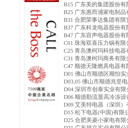
B15 广东美的集团股份
B25 广东惠而浦家电制
B31 合肥荣事达集团有
B37 广东科龙电器股份
B47 广东容声电器股份
C01 珠海双喜压力锅有限
C25 青岛澳柯玛科技电
C31 青岛澳柯玛商务有限
C47 顺德天隆燃具电器
D01 佛山市顺德区顺怡
D03,05 佛山市顺德兆
D04 深圳市创泰实业有限
D06 顺德勒流显高冷冻设
D09 艾美特电器（深圳
D15 松下电器(中国)有限
D25 合肥美菱小家电有限
D31 广东祥立实业有限公