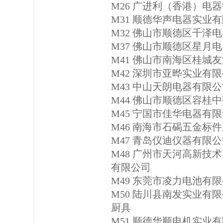
M26 广进利（香港）电
M31 顺德华声电器实业
M32 佛山市顺德区千泽
M37 佛山市顺德区星月
M41 佛山市南海区桂城
M42 深圳市亚晔实业有
M43 中山天朗电器有限
M44 佛山市顺德区容桂
M45 宁国市佳华电器有
M46 南海市石碣五金标
M47 青岛仪迪仪器有限
M48 广州市天河高新技
有限公司
M49 东莞市凌力电池有
M50 陆川县南发实业有
厨具
M51 顺德华顺电机实业