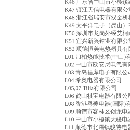
K46 广东省中山市小榄
K47 镇江天信电器有限公
K48 浙江省瑞安市双金
K49 太平洋电子（昆山
K50 深圳市龙岗外经艾
K51 宜兴新兴锆业有限公
K52 顺德恒美电热器具
L01 加柏热能技术(中山
L02 中山市欧安尼电气
L03 青岛福库电子有限公
L04 希奥电器有限公司
L05,07 Tilia有限公司
L06 鹤山祺宝电器有限公
L08 香港粤美电器(国际
L09 顺德市容桂区创龙
L10 中山市小榄镇天骏电
L11 顺德市北滘镇骏特