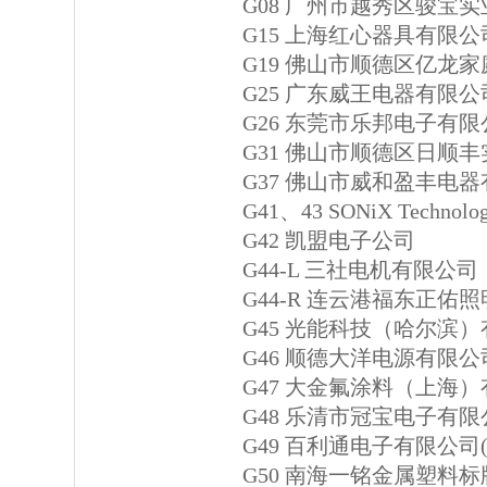
G08 广州市越秀区骏宝
G15 上海红心器具有限公
G19 佛山市顺德区亿龙
G25 广东威王电器有限公
G26 东莞市乐邦电子有限
G31 佛山市顺德区日顺
G37 佛山市威和盈丰电
G41、43 SONiX Technology
G42 凯盟电子公司
G44-L 三社电机有限公司
G44-R 连云港福东正佑
G45 光能科技（哈尔滨
G46 顺德大洋电源有限公
G47 大金氟涂料（上海
G48 乐清市冠宝电子有限
G49 百利通电子有限公司(
G50 南海一铭金属塑料