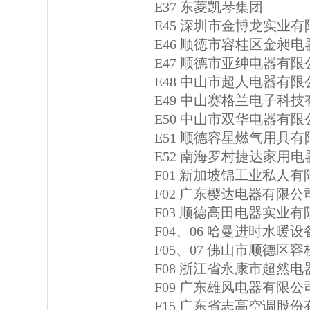
E37 东菱凯琴集团
E45 深圳市金博龙实业
E46 顺德市容桂区金昶
E47 顺德市亚绅电器有限
E48 中山市超人电器有限
E49 中山赛格兰电子科
E50 中山市双华电器有限
E51 顺德容星燃气用具
E52 南海罗村捷达家用电
F01 新加坡锦工业私人有
F02 广东樱达电器有限公
F03 顺德高田电器实业有
F04、06 哈曼进时水暖
F05、07 佛山市顺德
F08 浙江省永康市超然电
F09 广东雄风电器有限公
F15 广东省志高空调股