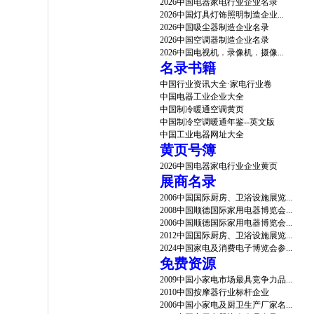
2026中国电器家电行业企业名录
2026中国灯具灯饰照明制造企业...
2026中国吸尘器制造企业名录
2026中国空调器制造企业名录
2026中国电视机．录像机．摄像...
名录书籍
中国行业资讯大全·家电行业卷
中国电器工业企业大全
中国制冷暖通空调黄页
中国制冷空调暖通年鉴--英文版
中国工业电器网址大全
黄页号簿
2026中国电器家电行业企业黄页
展商名录
2006中国国际厨房、卫浴设施展览...
2008中国顺德国际家用电器博览会...
2006中国顺德国际家用电器博览会...
2012中国国际厨房、卫浴设施展览...
2024中国家电及消费电子博览会参...
免费资源
2009中国小家电市场最具竞争力品...
2010中国按摩器行业标杆企业
2006中国小家电及厨卫生产厂家名...