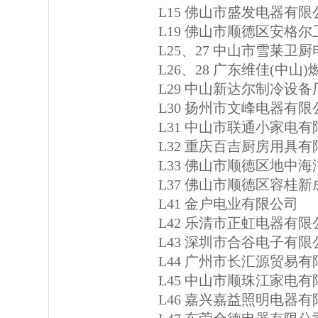
L15 佛山市盛发电器有限
L19 佛山市顺德区安格
L25、27 中山市雪莱卫
L26、28 广东维佳(中山
L29 中山新达尔制冷设备
L30 扬州市文峰电器有限
L31 中山市联通小家电
L32 重庆百吉厨房用具
L33 佛山市顺德区地中
L37 佛山市顺德区容桂
L41 金户电业有限公司
L42 乐清市正虹电器有限
L43 深圳市合谷电子有限
L44 广州市长汇源贸易
L45 中山市顺珠江家电
L46 嘉兴嘉益照明电器