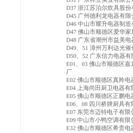
D37 浙江苏泊尔炊具股
D45 广州德利龙电器有限
D46 中山市耀升电器制
D47 佛山市顺德区爱华
D48 广东省潮州市益美
D49、51 漳州万利达光
D50、52 广东信力电器
E01、03 佛山市顺德
厂
E02 佛山市顺德区真羚
E04 上海尚田厨卫电器
E05 佛山市顺德区正鹏
E06、08 四川桥牌厨具
E07 东莞市迈特电子有限
E09 中山市小鸭空调有限
E32 佛山市顺德区希贵