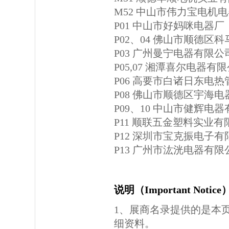
M52 中山市伟力宝电机
P01 中山市好妈咪电器厂
P02、04 佛山市顺德区
P03 广州曼宁电器有限公
P05,07 湘潭喜尔电器有
P06 高要市白诸日东电
P08 佛山市顺德区宇海
P09、10 中山市健辉电
P11 顺联五金塑料实业有
P12 深圳市宝克振电子有
P13 广州市汯洸电器有限
说明（Important Notic
1、展商名录提供的是本
细资料。