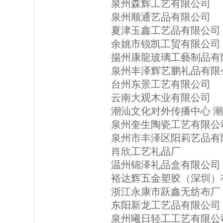
泉州森辉工艺有限公司
泉州顺通艺品有限公司
夏津玉鑫工艺品有限公司
余姚市锐凯工贸有限公司
揚州康龍玻璃工藝制品有
泉州丰泽辉艺鹏礼品有限
台州东景工艺有限公司
云南大观木业有限公司
潮汕文化对外传播中心 
泉州奎生陶瓷工艺有限公
泉州市丰泽区阳莉艺品有
肖欣工艺礼品厂
温州锦泽礼品盒有限公司
裕达辉五金塑胶（深圳）
浙江永康市跃鑫无纺布厂
东阳新龙工艺品有限公司
泉州曦日轻工工艺有限公