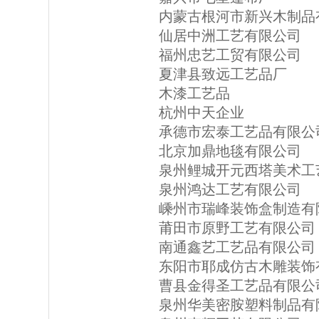
内蒙古根河市新兴木制品
仙居中洲工艺有限公司
福州忠艺工贸有限公司
夏津县致远工艺品厂
木漆工艺品
杭州中天企业
承德市宏泰工艺品有限公
北京加鼎地毯有限公司
泉州鲤城开元西塔美术工
泉州鸿达工艺有限公司
嵊州市瑞峰装饰盒制造有
莆田市原野工艺有限公司
南通鑫艺工艺品有限公司
东阳市耶成仿古木雕装饰
曹县金得圣工艺品有限公
泉州华美密胺塑料制品有