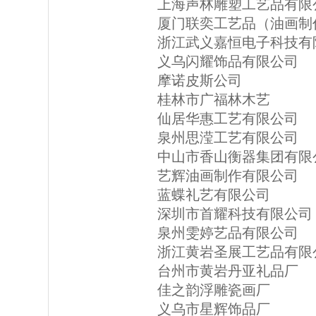
上海声林雕塑工艺品有限
厦门联奕工艺品（油画制
浙江武义嘉恒电子科技有
义乌闪耀饰品有限公司
摩诺皮斯公司
桂林市广福林木艺
仙居华惠工艺有限公司
泉州思滢工艺有限公司
中山市香山衡器集团有限
艺辉油画制作有限公司
蓝蝶礼艺有限公司
深圳市首耀科技有限公司
泉州雯婷艺品有限公司
浙江黄岩圣展工艺品有限
台州市黄岩丹亚礼品厂
佳之韵浮雕瓷画厂
义乌市星辉饰品厂