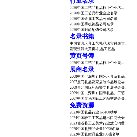
行业名录
2026中国工艺品礼品行业企业名...
2026中国工艺品行业企业名录
2026中国金属工艺品公司名录
2026中国手机饰品公司名录
2026中国时尚配饰公司名录
名录书籍
中国文具玩具工艺礼品珠宝钟表大...
发现资源大黄页-礼品工艺品
黄页号簿
2026中国工艺品礼品行业企业黄...
展商名录
2008中国（深圳）国际玩具及礼品...
2007厦门礼品及家居装饰品展览会...
2009台北国际礼品暨文具展览会参...
2009中国（深圳）国际礼品、工艺...
2007中国义乌国际工艺品交易会参...
免费资源
2023中国礼品行业Top100榜单
2024中国轻工工艺品进出口商会会...
2023仙游县工艺美术行业放心消费...
2020中国礼赠品企业100强名单
2022中国礼赠品企业100强名单