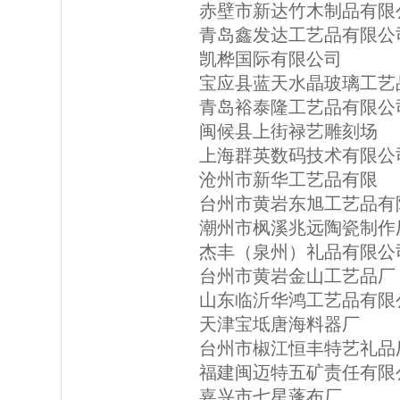
赤壁市新达竹木制品有限
青岛鑫发达工艺品有限公
凯桦国际有限公司
宝应县蓝天水晶玻璃工艺
青岛裕泰隆工艺品有限公
闽候县上街禄艺雕刻场
上海群英数码技术有限公
沧州市新华工艺品有限
台州市黄岩东旭工艺品有
潮州市枫溪兆远陶瓷制作
杰丰（泉州）礼品有限公
台州市黄岩金山工艺品厂
山东临沂华鸿工艺品有限
天津宝坻唐海料器厂
台州市椒江恒丰特艺礼品
福建闽迈特五矿责任有限
嘉兴市七星蓬布厂