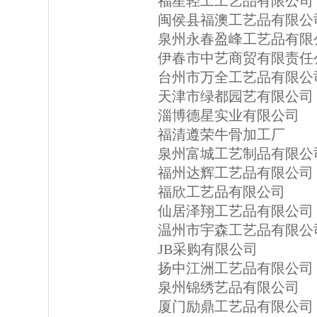
福星轻工工艺品有限公司
闽侯县福澳工艺品有限公
泉州永春盈峰工艺品有限
伊春市中艺商贸有限责任
台州市万全工艺品有限公
天津市绿都园艺有限公司
淄博德星实业有限公司
福清遵荣牛骨加工厂
泉州富城工艺制品有限公
福州达辉工艺品有限公司
福欣工艺品有限公司
仙居泽翔工艺品有限公司
温州市宇森工艺品有限公
JB采购有限公司
扬中江洲工艺品有限公司
泉州锦绣艺品有限公司
厦门励鼎工艺品有限公司