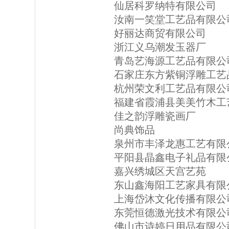
仙居科罗纳特有限公司
汝南一笑堂工艺品有限公
好丽达商贸有限公司
浙江义乌潮发玉器厂
青岛艺海源工艺品有限公
石家庄东方紫铜浮雕工艺
杭州荣文利工艺品有限公
福建省霞浦县美美竹木工
佳之韵浮雕瓷画厂
尚典饰品
泉州市丰泽龙惠工艺有限
平阳县晶鑫电子礼品有限
嘉兴绣城区天宫艺苑
东山鑫海阳工艺家具有限
上海岱沐文化传播有限公
东莞恒德激光技术有限公
佛山市诗婷日用品有限公