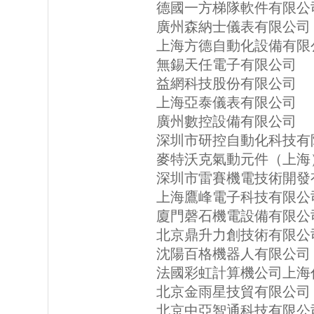
德國一方梯隊軟件有限公
廣州森納士儀表有限公司
上海方德自動化設備有限
無錫天任電子有限公司
益網科技股份有限公司
上海亞泰儀表有限公司
廣州數控設備有限公司
深圳市研控自動化科技有
麥特沃克氣動元件（上海
深圳市雷賽機電技術開發
上海鷹峰電子科技有限公
廈門磬石機電設備有限公
北京鼎升力創技術有限公
沈陽百格機器人有限公司
法國彩虹計算機公司上海
北京金雨星技貿有限公司
北京中亞智通科技有限公