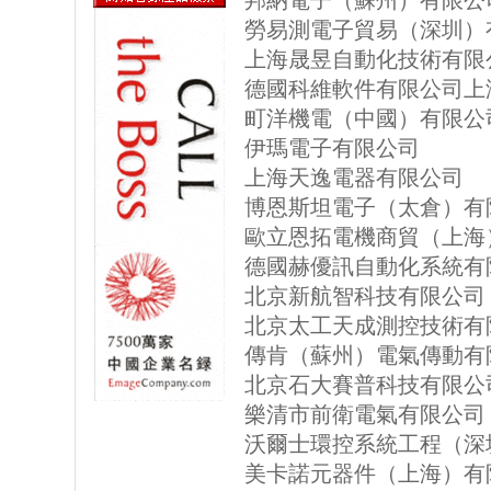
邦納電子（蘇州）有限公
勞易測電子貿易（深圳）
上海晟昱自動化技術有限
德國科維軟件有限公司上
町洋機電（中國）有限公
伊瑪電子有限公司
上海天逸電器有限公司
博恩斯坦電子（太倉）有
歐立恩拓電機商貿（上海
德國赫優訊自動化系統有
北京新航智科技有限公司
北京太工天成測控技術有
傳肯（蘇州）電氣傳動有
北京石大賽普科技有限公
樂清市前衛電氣有限公司
沃爾士環控系統工程（深
美卡諾元器件（上海）有