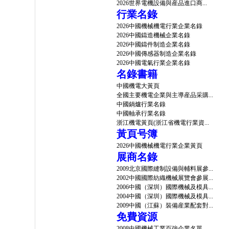
2026世界電機設備與産品進口商...
行業名錄
2026中國機械機電行業企業名錄
2026中國鑄造機械企業名錄
2026中國鑄件制造企業名錄
2026中國傳感器制造企業名錄
2026中國電氣行業企業名錄
名錄書籍
中國機電大黃頁
全國主要機電企業與主導産品采購...
中國鍋爐行業名錄
中國軸承行業名錄
浙江機電黃頁(浙江省機電行業資...
黃頁号簿
2026中國機械機電行業企業黃頁
展商名錄
2009北京國際縫制設備與輔料展參...
2002中國國際紡織機械展覽會參展...
2006中國（深圳）國際機械及模具...
2004中國（深圳）國際機械及模具...
2009中國（江蘇）裝備産業配套對...
免費資源
2008中國機械工業百強企業名單