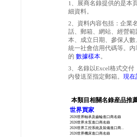
1、展商名錄提供的是本
細資料。
2、資料内容包括：企業
話、郵箱、網站、經營範
本、成立日期、參保人數
統一社會信用代碼等。内
的
數據樣本
。
3、名錄以Excel格式
内發送至指定郵箱。
現在
本類目相關名錄産品推
世界買家
2026世界軸承及齒輪進口商名錄
2026世界水泵進口商名錄
2026世界工控系統及裝備進口商...
2026世界機床進口商名錄